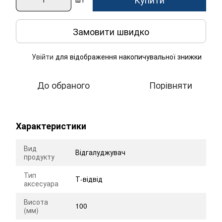
Замовити швидко
Увійти
для відображення накопичувальної знижки
%
До обраного
Порівняти
Характеристики
Вид
Відгалуджувач
продукту
Тип
Т-відвід
аксесуара
Висота
100
(мм)