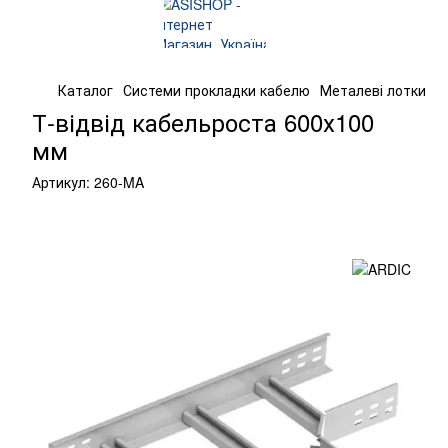
Каталог
Системи прокладки кабелю
Металеві лотки
К
Т-відвід кабельроста 600х100
мм
Артикул:
260-MA