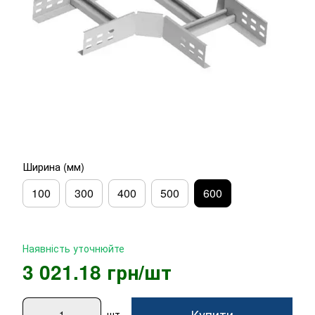
Ширина (мм)
100
300
400
500
600
Наявність уточнюйте
3 021.18 грн/шт
Купити
шт