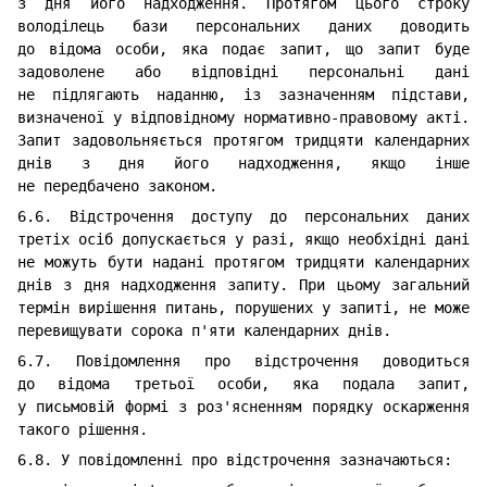
з дня його надходження. Протягом цього строку
володілець бази персональних даних доводить
до відома особи, яка подає запит, що запит буде
задоволене або відповідні персональні дані
не підлягають наданню, із зазначенням підстави,
визначеної у відповідному нормативно-правовому акті.
Запит задовольняється протягом тридцяти календарних
днів з дня його надходження, якщо інше
не передбачено законом.
6.6. Відстрочення доступу до персональних даних
третіх осіб допускається у разі, якщо необхідні дані
не можуть бути надані протягом тридцяти календарних
днів з дня надходження запиту. При цьому загальний
термін вирішення питань, порушених у запиті, не може
перевищувати сорока п'яти календарних днів.
6.7. Повідомлення про відстрочення доводиться
до відома третьої особи, яка подала запит,
у письмовій формі з роз'ясненням порядку оскарження
такого рішення.
6.8. У повідомленні про відстрочення зазначаються: