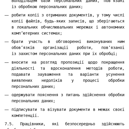
Володільцем бази персональних даних, пов’язані
із обробкою персональних даних;
робити копії з отриманих документів, у тому числі
копії файлів, будь-яких записів, що зберігаються
в локальних обчислювальних мережах і автономних
комп’ютерних системах;
брати участь в обговоренні виконуваних ним
обов’язків організації роботи, пов’язаної
із захистом персональних даних при їх обробці;
вносити на розгляд пропозиції щодо покращення
діяльності та вдосконалення методів роботи,
подавати зауваження та варіанти усунення
виявлених недоліків у процесі обробки
персональних даних;
одержувати пояснення з питань здійснення обробки
персональних даних;
підписувати та візувати документи в межах своєї
компетенції.
7.5. Працівники, які безпосередньо здійснюють