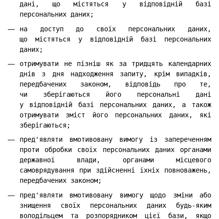
дані, що містяться у відповідній базі
персональних даних;
на доступ до своїх персональних даних,
що містяться у відповідній базі персональних
даних;
отримувати не пізніш як за тридцять календарних
днів з дня надходження запиту, крім випадків,
передбачених законом, відповідь про те,
чи зберігаються його персональні дані
у відповідній базі персональних даних, а також
отримувати зміст його персональних даних, які
зберігаються;
пред'являти вмотивовану вимогу із запереченням
проти обробки своїх персональних даних органами
державної влади, органами місцевого
самоврядування при здійсненні їхніх повноважень,
передбачених законом;
пред'являти вмотивовану вимогу щодо зміни або
знищення своїх персональних даних будь-яким
володільцем та розпорядником цієї бази, якщо