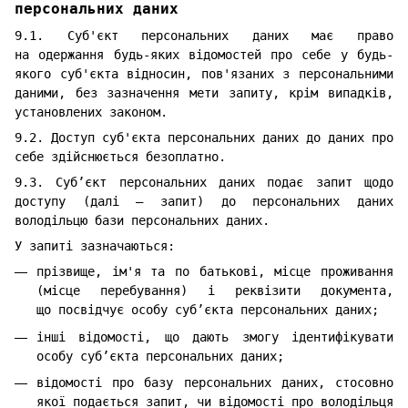
персональних даних
9.1. Суб'єкт персональних даних має право
на одержання будь-яких відомостей про себе у будь-
якого суб'єкта відносин, пов'язаних з персональними
даними, без зазначення мети запиту, крім випадків,
установлених законом.
9.2. Доступ суб'єкта персональних даних до даних про
себе здійснюється безоплатно.
9.3. Суб’єкт персональних даних подає запит щодо
доступу (далі — запит) до персональних даних
володільцю бази персональних даних.
У запиті зазначаються:
прізвище, ім'я та по батькові, місце проживання
(місце перебування) і реквізити документа,
що посвідчує особу суб’єкта персональних даних;
інші відомості, що дають змогу ідентифікувати
особу суб’єкта персональних даних;
відомості про базу персональних даних, стосовно
якої подається запит, чи відомості про володільця