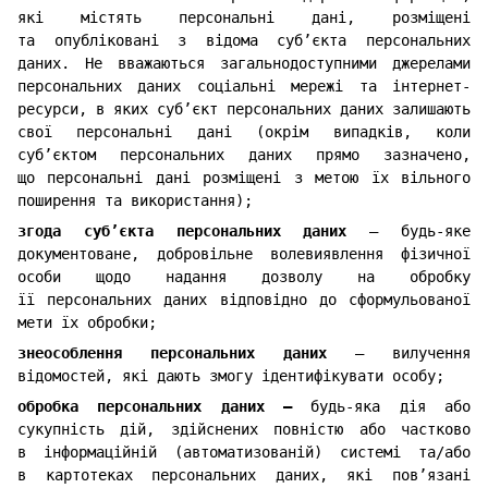
які містять персональні дані, розміщені
та опубліковані з відома суб’єкта персональних
даних. Не вважаються загальнодоступними джерелами
персональних даних соціальні мережі та інтернет-
ресурси, в яких суб’єкт персональних даних залишають
свої персональні дані (окрім випадків, коли
суб’єктом персональних даних прямо зазначено,
що персональні дані розміщені з метою їх вільного
поширення та використання);
згода суб’єкта персональних даних
— будь-яке
документоване, добровільне волевиявлення фізичної
особи щодо надання дозволу на обробку
її персональних даних відповідно до сформульованої
мети їх обробки;
знеособлення персональних даних
— вилучення
відомостей, які дають змогу ідентифікувати особу;
обробка персональних даних —
будь-яка дія або
сукупність дій, здійснених повністю або частково
в інформаційній (автоматизованій) системі та/або
в картотеках персональних даних, які пов’язані