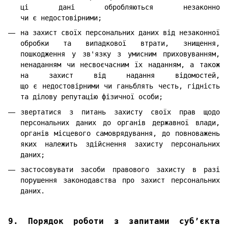
ці дані обробляються незаконно
чи є недостовірними;
на захист своїх персональних даних від незаконної
обробки та випадкової втрати, знищення,
пошкодження у зв'язку з умисним приховуванням,
ненаданням чи несвоєчасним їх наданням, а також
на захист від надання відомостей,
що є недостовірними чи ганьблять честь, гідність
та ділову репутацію фізичної особи;
звертатися з питань захисту своїх прав щодо
персональних даних до органів державної влади,
органів місцевого самоврядування, до повноважень
яких належить здійснення захисту персональних
даних;
застосовувати засоби правового захисту в разі
порушення законодавства про захист персональних
даних.
9. Порядок роботи з запитами суб’єкта