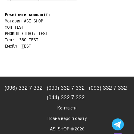
Реквізити компанії:
Магазин ASI SHOP
ФОП TEST
РНОКПП (ІПН): TEST
Тел: +380 TEST
Емейл:
T
EST
(096) 332 7 332
(099) 332 7 332
(093) 332 7 332
(044) 332 7 332
Контакти
Повна версія сайту
ASI SHOP © 2026