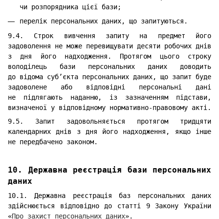
чи розпорядника цієї бази;
перелік персональних даних, що запитуються.
9.4. Строк вивчення запиту на предмет його
задоволення не може перевищувати десяти робочих днів
з дня його надходження. Протягом цього строку
володілець бази персональних даних доводить
до відома суб’єкта персональних даних, що запит буде
задоволене або відповідні персональні дані
не підлягають наданню, із зазначенням підстави,
визначеної у відповідному нормативно-правовому акті.
9.5. Запит задовольняється протягом тридцяти
календарних днів з дня його надходження, якщо інше
не передбачено законом.
10. Державна реєстрація бази персональних
даних
10.1. Державна реєстрація баз персональних даних
здійснюється відповідно до статті 9 Закону України
«
Про захист персональних даних
».