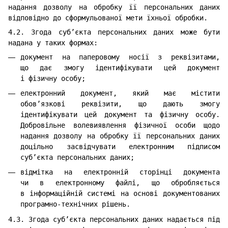
надання дозволу на обробку її персональних даних
відповідно до сформульованої мети їхньої обробки.
4.2. Згода суб’єкта персональних даних може бути
надана у таких формах:
документ на паперовому носії з реквізитами,
що дає змогу ідентифікувати цей документ
і фізичну особу;
електронний документ, який має містити
обов’язкові реквізити, що дають змогу
ідентифікувати цей документ та фізичну особу.
Добровільне волевиявлення фізичної особи щодо
надання дозволу на обробку її персональних даних
доцільно засвідчувати електронним підписом
суб’єкта персональних даних;
відмітка на електронній сторінці документа
чи в електронному файлі, що обробляється
в інформаційній системі на основі документованих
програмно-технічних рішень.
4.3. Згода суб’єкта персональних даних надається під