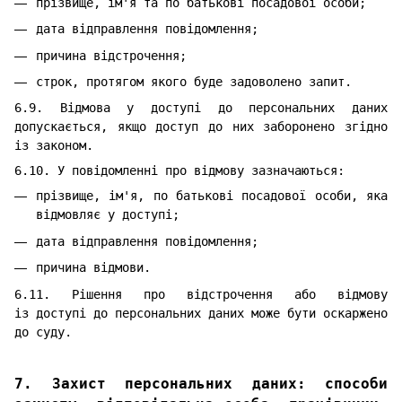
прізвище, ім'я та по батькові посадової особи;
дата відправлення повідомлення;
причина відстрочення;
строк, протягом якого буде задоволено запит.
6.9. Відмова у доступі до персональних даних
допускається, якщо доступ до них заборонено згідно
із законом.
6.10. У повідомленні про відмову зазначаються:
прізвище, ім'я, по батькові посадової особи, яка
відмовляє у доступі;
дата відправлення повідомлення;
причина відмови.
6.11. Рішення про відстрочення або відмову
із доступі до персональних даних може бути оскаржено
до суду.
7. Захист персональних даних: способи