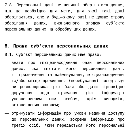
7.8. Персональні дані не повинні зберігатися довше,
ніж це необхідно для мети, для якої такі дані
зберігаються, але у будь-якому разі не довше строку
зберігання даних, визначеного згодою суб’єкта
персональних даних на обробку цих даних.
8. Права суб’єкта персональних даних
8.1. Суб'єкт персональних даних має право:
знати про місцезнаходження бази персональних
даних, яка містить його персональні дані,
її призначення та найменування, місцезнаходження
та/або місце проживання (перебування) володільця
чи розпорядника цієї бази або дати відповідне
доручення щодо отримання цієї інформації
уповноваженим ним особам, крім випадків,
встановлених законом;
отримувати інформацію про умови надання доступу
до персональних даних, зокрема інформацію про
третіх осіб, яким передаються його персональні