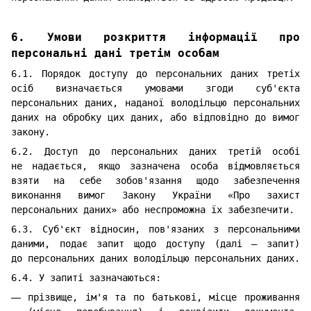
6. Умови розкриття інформації про
персональні дані третім особам
6.1. Порядок доступу до персональних даних третіх
осіб визначається умовами згоди суб'єкта
персональних даних, наданої володільцю персональних
даних на обробку цих даних, або відповідно до вимог
закону.
6.2. Доступ до персональних даних третій особі
не надається, якщо зазначена особа відмовляється
взяти на себе зобов'язання щодо забезпечення
виконання вимог Закону України «Про захист
персональних даних» або неспроможна їх забезпечити.
6.3. Суб'єкт відносин, пов'язаних з персональними
даними, подає запит щодо доступу (далі — запит)
до персональних даних володільцю персональних даних.
6.4. У запиті зазначаються:
прізвище, ім'я та по батькові, місце проживання