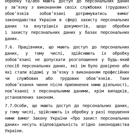
обробку та/або мають доступ до персональних даних
у зв’язку з виконанням своїх службових (трудових)
обов’язків зобов’язані дотримуватись вимог
законодавства України в сфері захисту персональних
даних та внутрішніх документів, щодо обробки
і захисту персональних даних у базах персональних
даних.
7.6. Працівники, що мають доступ до персональних
даних, у тому числі, здійснюють їх обробку
зобов’язані не допускати розголошення у будь-який
спосіб персональних даних, які їм було довірено або
які стали відомі у зв’язку з виконанням професійних
чи службових або трудових обов’язків. Таке
зобов’язання чинне після припинення ними діяльності,
пов’язаної з персональними даними, крім випадків,
установлених законом.
7.7.Особи, що мають доступ до персональних даних,
у тому числі, здійснюють їх обробку у разі порушення
ними вимог Закону України «Про захист персональних
даних» несуть відповідальність згідно законодавства
України.