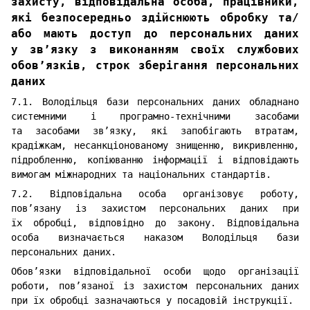
захисту, відповідальна особа, працівники,
які безпосередньо здійснюють обробку та/
або мають доступ до персональних даних
у зв’язку з виконанням своїх службових
обов’язків, строк зберігання персональних
даних
7.1. Володільця бази персональних даних обладнано
системними і програмно-технічними засобами
та засобами зв’язку, які запобігають втратам,
крадіжкам, несанкціонованому знищенню, викривленню,
підробленню, копіюванню інформації і відповідають
вимогам міжнародних та національних стандартів.
7.2. Відповідальна особа організовує роботу,
пов’язану із захистом персональних даних при
їх обробці, відповідно до закону. Відповідальна
особа визначається наказом Володільця бази
персональних даних.
Обов’язки відповідальної особи щодо організації
роботи, пов’язаної із захистом персональних даних
при їх обробці зазначаються у посадовій інструкції.