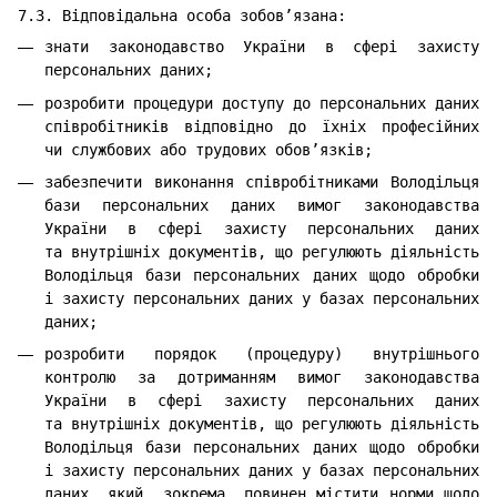
7.3. Відповідальна особа зобов’язана:
знати законодавство України в сфері захисту
персональних даних;
розробити процедури доступу до персональних даних
співробітників відповідно до їхніх професійних
чи службових або трудових обов’язків;
забезпечити виконання співробітниками Володільця
бази персональних даних вимог законодавства
України в сфері захисту персональних даних
та внутрішніх документів, що регулюють діяльність
Володільця бази персональних даних щодо обробки
і захисту персональних даних у базах персональних
даних;
розробити порядок (процедуру) внутрішнього
контролю за дотриманням вимог законодавства
України в сфері захисту персональних даних
та внутрішніх документів, що регулюють діяльність
Володільця бази персональних даних щодо обробки
і захисту персональних даних у базах персональних
даних, який, зокрема, повинен містити норми щодо