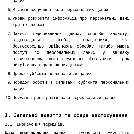
даних
Місцезнаходження бази персональних даних
Умови розкриття інформації про персональні дані
третім особам
Захист персональних даних: способи захисту,
відповідальна особа, працівники, які
безпосередньо здійснюють обробку та/або мають
доступ до персональних даних у зв’язку
з виконанням своїх службових обов’язків, строк
зберігання персональних даних
Права суб’єкта персональних даних
Порядок роботи з запитами суб'єкта персональних
даних
Державна реєстрація бази персональних даних
1. Загальні поняття та сфера застосування
1.1. Визначення термінів:
база персональних даних
— іменована сукупність