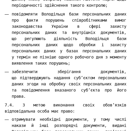
періодичності здійснення такого контролю;
повідомляти Володільця бази персональних даних
про факти порушень співробітниками вимог
законодавства України в сфері захисту
персональних даних та внутрішніх документів,
що регулюють діяльність Володільця бази
персональних даних щодо обробки і захисту
персональних даних у базах персональних даних
у термін не пізніше одного робочого дня з моменту
виявлення таких порушень;
забезпечити зберігання документів,
що підтверджують надання суб’єктом персональних
даних згоди на обробку своїх персональних даних
та повідомлення вказаного суб’єкта про його
права.
7.4. З метою виконання своїх обов’язків
відповідальна особа має право:
отримувати необхідні документи, у тому числі
накази й інші розпорядчі документи, видані