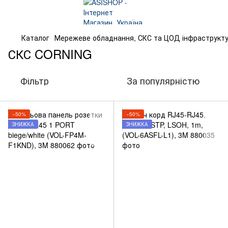
Каталог
Мережеве обладнання, СКС та ЦОД інфраструкт
СКС CORNING
Фільтр
За популярністю
−50%
−50%
ЗНИЖКА
ЗНИЖКА