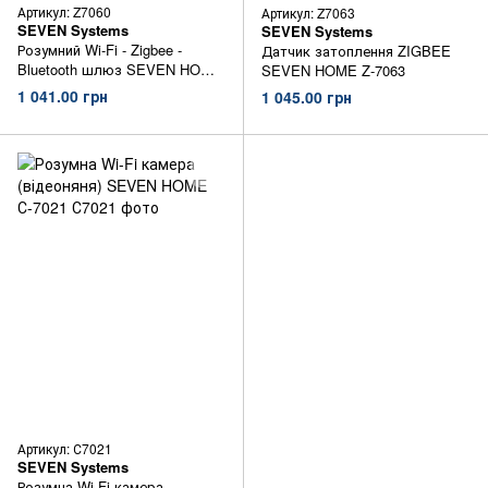
Артикул: Z7060
Артикул: Z7063
SEVEN Systems
SEVEN Systems
Розумний Wi-Fi - Zigbee -
Датчик затоплення ZIGBEE
Bluetooth шлюз SEVEN HOME
SEVEN HOME Z-7063
Z-7060
1 041.00 грн
1 045.00 грн
Артикул: С7021
SEVEN Systems
Розумна Wi-Fi камера