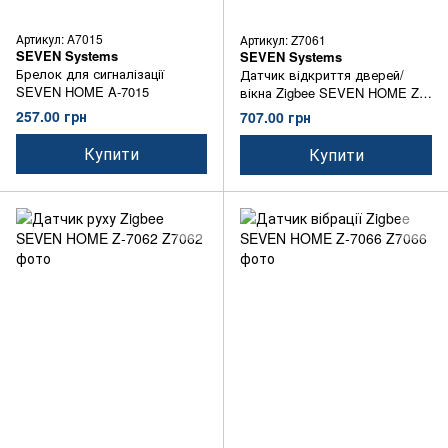
Артикул: A7015
Артикул: Z7061
SEVEN Systems
SEVEN Systems
Брелок для сигналізації
Датчик відкриття дверей/
SEVEN HOME A-7015
вікна Zigbee SEVEN HOME Z-
7061
257.00 грн
707.00 грн
Купити
Купити