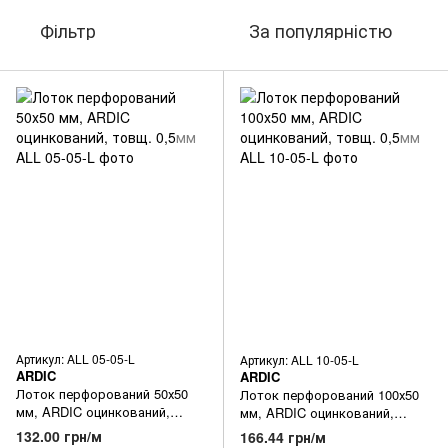
Фільтр
За популярністю
Артикул: ALL 05-05-L
Артикул: ALL 10-05-L
ARDIC
ARDIC
Лоток перфорований 50х50
Лоток перфорований 100х50
мм, ARDIC оцинкований,
мм, ARDIC оцинкований,
товщ. 0,5мм
товщ. 0,5мм
132.00 грн/м
166.44 грн/м