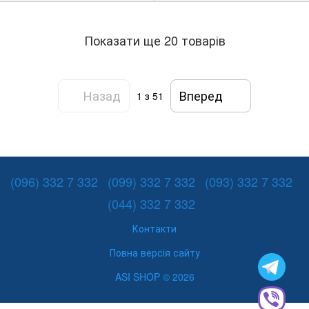
Показати ще 20 товарів
Назад
Вперед
1
з 51
(096) 332 7 332
(099) 332 7 332
(093) 332 7 332
(044) 332 7 332
Контакти
Повна версія сайту
ASI SHOP © 2026