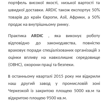
портфель високої якості, низької вартості та
швидкої доставки. ARDIC також експортує 50%
товарів до країн Європи, Азії, Африки, а 50%
продає на внутрішньому ринку.
Практика
ARDIC
, яка виконує роботу
відповідно до законодавства, повністю
враховує поради спеціалізованих організацій з
оцінки впливу на навколишнє середовище
(ОВНС), охорони праці та безпеки.
В
останньому кварталі 2015 року ми відкрили
наш другий завод у промисловій зоні
Черкезкой із закритою площею 5000 кв.м та
відкритою площею 9500 кв.м.