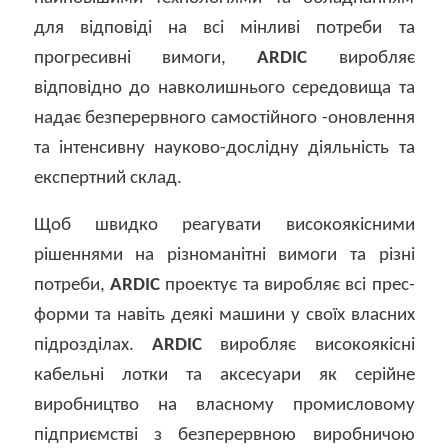
для відповіді на всі мінливі потреби та
прогресивні вимоги,
ARDIC
виробляє
відповідно до навколишнього середовища та
надає безперервного самостійного -оновлення
та інтенсивну науково-дослідну діяльність та
експертний склад.
Щоб швидко реагувати високоякісними
рішеннями на різноманітні вимоги та різні
потреби,
ARDIC
проектує та виробляє всі прес-
форми та навіть деякі машини у своїх власних
підрозділах.
ARDIC
виробляє високоякісні
кабельні лотки та аксесуари як серійне
виробництво на власному промисловому
підприємстві з безперервною виробничою