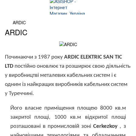
ARDIC
ARDIC
Починаючи з 1987 року
ARDIC
ELEKTRIC SAN TIC
LTD
постійно оновлює та розширює свою діяльність
у виробництві металевих кабельних систем і є
одним із найкращих виробників кабельних систем
у Туреччині.
Його власне приміщення площею 8000 кв.м
закритої площі, 1000 кв.м відкритої площі
розташовані в промисловій зоні
Cerkezkoy
, з
найновішими технологіями та обладнанням