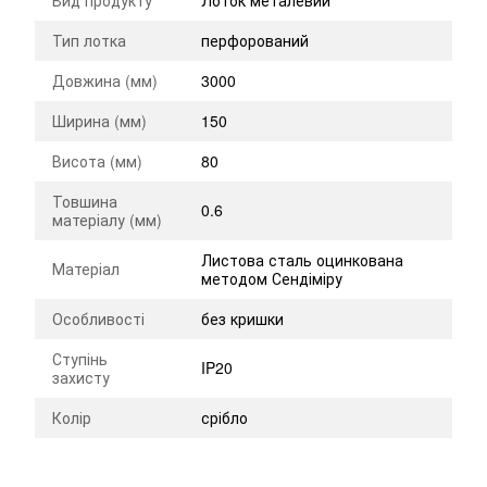
Вид продукту
Лоток металевий
Тип лотка
перфорований
Довжина (мм)
3000
Ширина (мм)
150
Висота (мм)
80
Товшина
0.6
матеріалу (мм)
Листова сталь оцинкована
Матеріал
методом Сендіміру
Особливості
без кришки
Ступінь
IP20
захисту
Колір
срібло