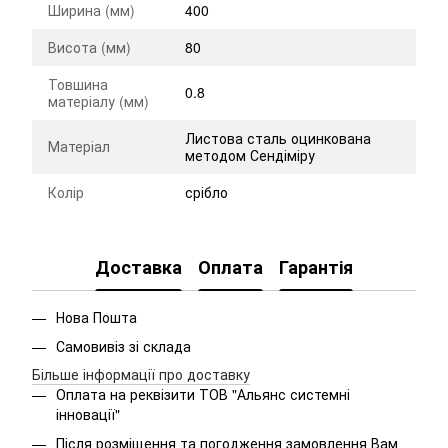
Ширина (мм)
400
Висота (мм)
80
Товшина
0.8
матеріалу (мм)
Листова сталь оцинкована
Матеріал
методом Сендіміру
Колір
срібло
Доставка
Оплата
Гарантія
Нова Пошта
Самовивіз зі склада
Більше інформації про доставку
Оплата на реквізити ТОВ "Альянс системні
інновації"
Після розміщення та погодження замовлення Вам