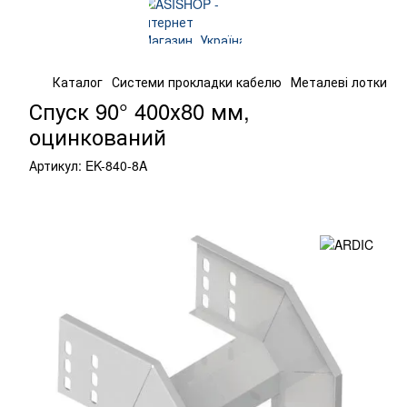
Каталог
Системи прокладки кабелю
Металеві лотки
К
Спуск 90° 400х80 мм,
оцинкований
Артикул:
EK-840-8A