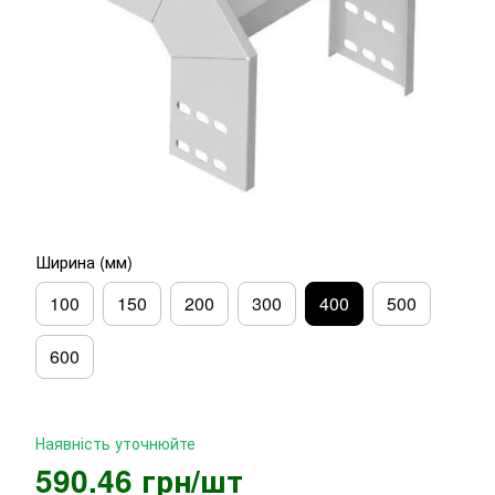
Ширина (мм)
100
150
200
300
400
500
600
Наявність уточнюйте
590.46 грн/шт