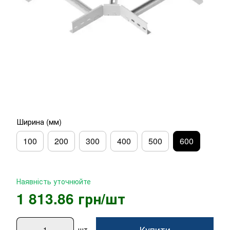
Ширина (мм)
100
200
300
400
500
600
Наявність уточнюйте
1 813.86 грн/шт
Купити
шт