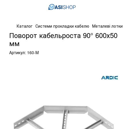
Каталог
Системи прокладки кабелю
Металеві лотки
К
Поворот кабельроста 90° 600х50
мм
Артикул:
160-M