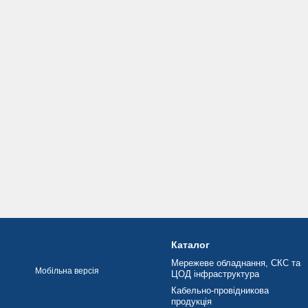
Каталог
Мережеве обладнання, СКС та
Мобільна версія
ЦОД інфраструктура
Кабельно-провідникова
продукція