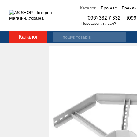
Перейти до основного контенту
Каталог
Про нас
Бренди
Контакти
(096) 332 7 332
(099
Передзвонити вам?
Каталог