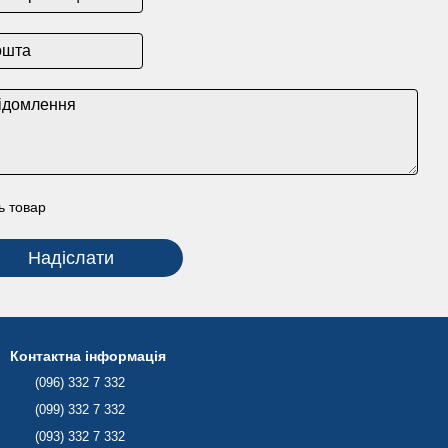
ь товар
Надіслати
Контактна інформація
(096) 332 7 332
(099) 332 7 332
(093) 332 7 332