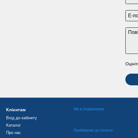
Оцініт
Ми в соцмережах
Клієнтам
Вхід до кабінету
Каталог
Приймаємо до оплати
Про нас