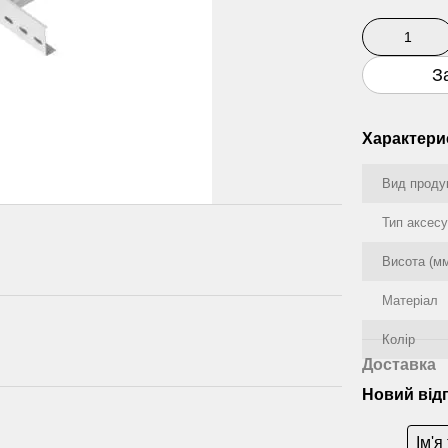
З
Характери
Вид проду
Тип аксес
Висота (м
Матеріал
Колір
Доставка
Новий від