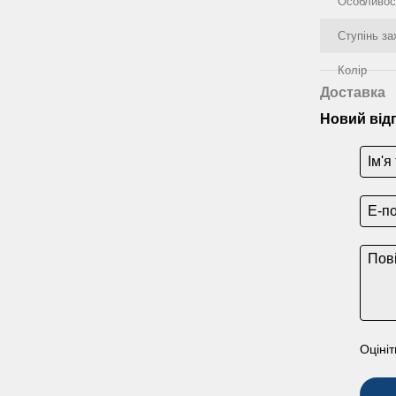
Особливос
Ступінь за
Колір
Доставка
Новий від
Оцініт