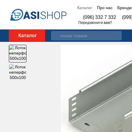
Перейти до основного контенту
Каталог
Про нас
Бренди
Контакти
(096) 332 7 332
(099
Передзвонити вам?
Каталог