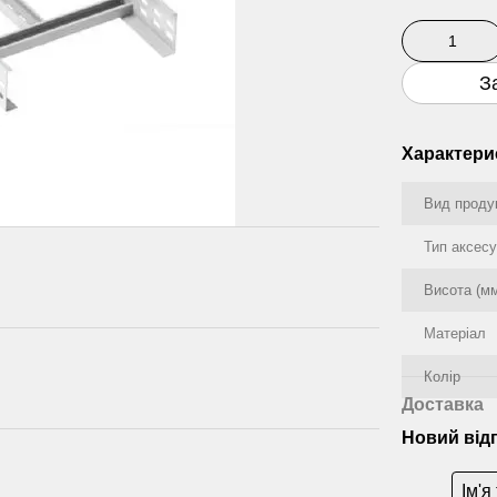
З
Характери
Вид проду
Тип аксес
Висота (м
Матеріал
Колір
Доставка
Новий від