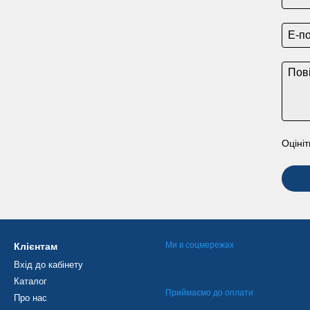
Оцініт
Ми в соцмережах
Клієнтам
Вхід до кабінету
Каталог
Приймаємо до оплати
Про нас