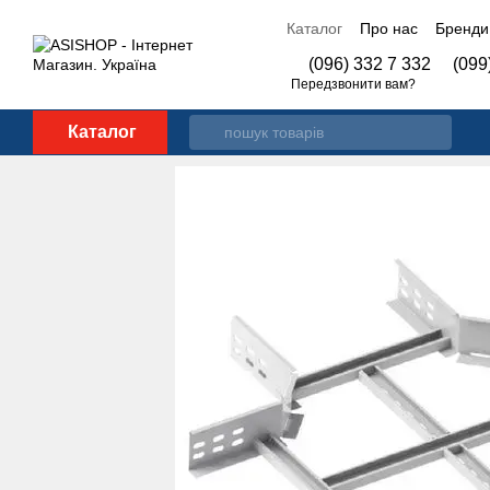
Перейти до основного контенту
Каталог
Про нас
Бренди
Контакти
(096) 332 7 332
(099
Передзвонити вам?
Каталог