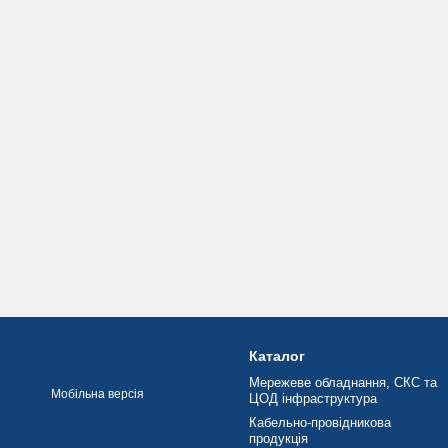
Каталог
Мережеве обладнання, СКС та
Мобільна версія
ЦОД інфраструктура
Кабельно-провідникова
продукція