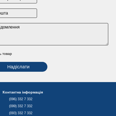
ь товар
Надіслати
Контактна інформація
(096) 332 7 332
(099) 332 7 332
(093) 332 7 332