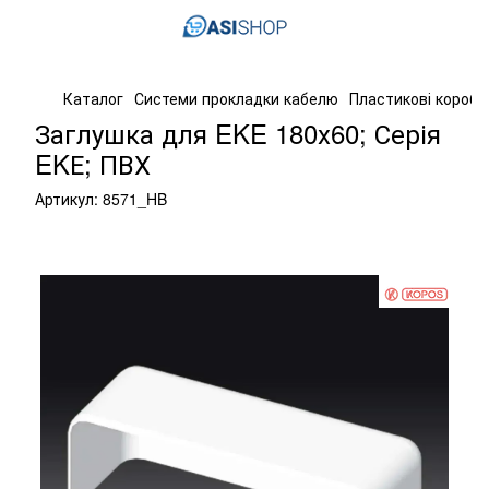
Каталог
Системи прокладки кабелю
Пластикові короба
Заглушка для EKE 180х60; Серія
EKЕ; ПВХ
Артикул:
8571_HB