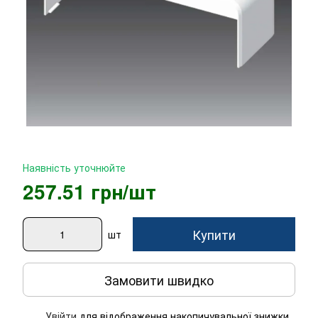
Наявність уточнюйте
257.51 грн/шт
Купити
шт
Замовити швидко
Увійти
для відображення накопичувальної знижки
%