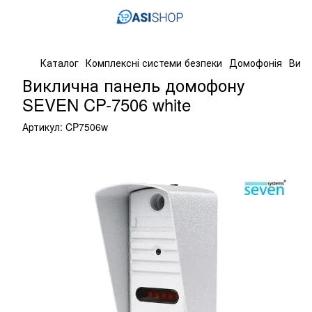
Каталог
Комплексні системи безпеки
Домофонія
Викл
Виклична панель домофону
SEVEN CP-7506 white
Артикул:
CP7506w