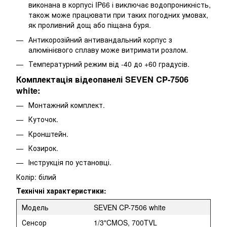
виконана в корпусі IP66 і виключає водопроникність,
також може працювати при таких погодних умовах,
як проливний дощ або піщана буря.
Антикорозійний антивандальний корпус з
алюмінієвого сплаву може витримати розлом.
Температурний режим від -40 до +60 градусів.
Комплектація відеопанелі SEVEN CP-7506
white:
Монтажний комплект.
Куточок.
Кронштейн.
Козирок.
Інструкція по установці.
Колір: білий
Технічні характеристики:
Модель
SEVEN CP-7506 white
Сенсор
1/3"CMOS, 700TVL