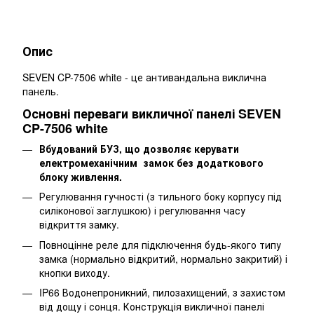
Опис
SEVEN CP-7506 white - це антивандальна виклична
панель.
Основні переваги викличної панелі SEVEN
CP-7506 white
Вбудований БУЗ, що дозволяє керувати
електромеханічним замок без додаткового
блоку живлення.
Регулювання гучності (з тильного боку корпусу під
силіконової заглушкою) і регулювання часу
відкриття замку.
Повноцінне реле для підключення будь-якого типу
замка (нормально відкритий, нормально закритий) і
кнопки виходу.
IP66 Водонепроникний, пилозахищений, з захистом
від дощу і сонця. Конструкція викличної панелі