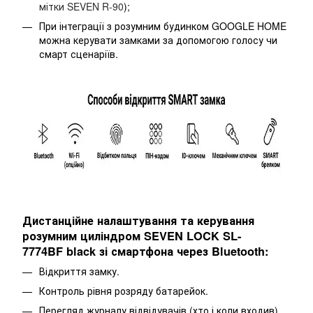
мітки SEVEN R-90
);
При інтеграції з розумним будинком GOOGLE HOME
можна керувати замками за допомогою голосу чи
смарт сценаріїв.
Дистанційне налаштування та керування
розумним циліндром SEVEN LOCK SL-
7774BF black зі смартфона через Bluetooth:
Відкриття замку.
Контроль рівня розряду батарейок.
Перегляд журналу відвідувачів (хто і коли входив).