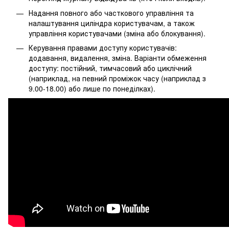
Надання повного або часткового управління та
налаштування циліндра користувачам, а також
управління користувачами (зміна або блокування).
Керування правами доступу користувачів:
додавання, видалення, зміна. Варіанти обмеження
доступу: постійний, тимчасовий або циклічний
(наприклад, на певний проміжок часу (наприклад з
9.00-18.00) або лише по понеділках).