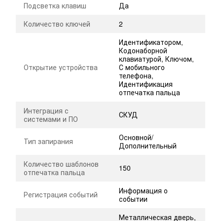
Подсветка клавиш
Да
Количество ключей
2
Идентификатором,
Кодонаборной
клавиатурой, Ключом,
Открытие устройства
С мобильного
телефона,
Идентификация
отпечатка пальца
Интеграция с
СКУД
системами и ПО
Основной/
Тип запирания
Дополнительный
Количество шаблонов
150
отпечатка пальца
Информация о
Регистрация событий
событии
Металлическая дверь,