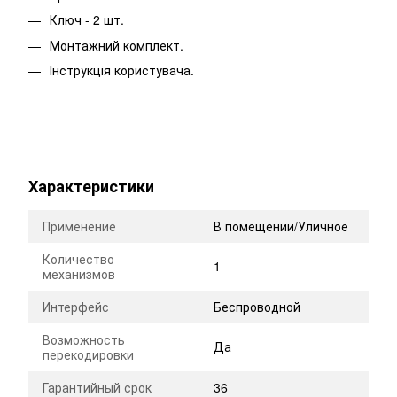
Ключ - 2 шт.
Монтажний комплект.
Інструкція користувача.
Характеристики
Применение
В помещении/Уличное
Количество
1
механизмов
Интерфейс
Беспроводной
Возможность
Да
перекодировки
Гарантийный срок
36