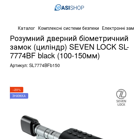
Каталог
Комплексні системи безпеки
Електронні замк
Розумний дверний біометричний
замок (циліндр) SEVEN LOCK SL-
7774BF black (100-150мм)
Артикул:
SL7774BFb150
−20%
ЗНИЖКА