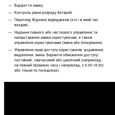
Відкриття замку.
Контроль рівня розряду батарей.
Перегляд Журналу відвідувачів (хто і в який час
входив).
Надання повного або часткового управління та
налаштування замка користувачам, а також
управління користувачами (зміна або блокування).
Управління прав доступу користувачів: додавання,
видалення, зміна. Варіанти обмеження доступу:
постійний, тимчасовий або циклічний (наприклад,
на певний проміжок часу ( наприклад, з 9.00-18.00)
або тільки по понеділках).