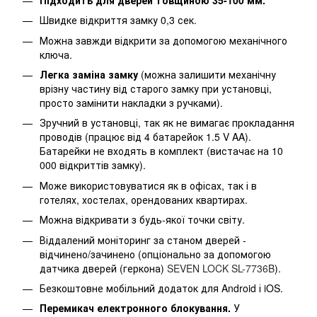
Швидке відкриття замку 0,3 сек.
Можна завжди відкрити за допомогою механічного
ключа.
Легка заміна замку
(можна залишити механічну
врізну частину від старого замку при установці,
просто замінити накладки з ручками).
Зручний в установці, так як не вимагає прокладання
проводів (працює від 4 батарейок 1.5 V AA).
Батарейки не входять в комплект (вистачає на 10
000 відкриттів замку).
Може використовуватися як в офісах, так і в
готелях, хостелах, орендованих квартирах.
Можна відкривати з будь-якої точки світу.
Віддалений моніторинг за станом дверей -
відчинено/зачинено (опціонально за допомогою
датчика дверей (геркона)
SEVEN LOCK SL-7736B
).
Безкоштовне мобільний додаток для Android і iOS.
Перемикач електронного блокування.
У