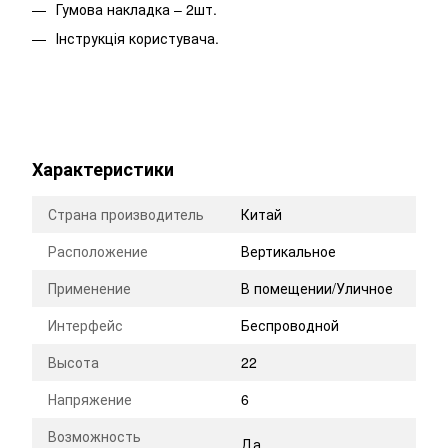
Гумова накладка – 2шт.
Інструкція користувача.
Характеристики
Страна производитель
Китай
Расположение
Вертикальное
Применение
В помещении/Уличное
Интерфейс
Беспроводной
Высота
22
Напряжение
6
Возможность
Да