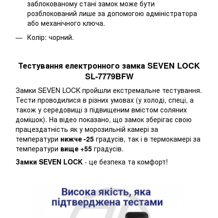
заблокованому стані замок може бути
розблокований лише за допомогою адміністратора
або механічного ключа.
Колір: чорний.
Тестування електронного замка SEVEN LOCK
SL-7779BFW
Замки SEVEN LOCK пройшли екстремальне тестування.
Тести проводилися в різних умовах (у холоді, спеці, а
також у середовищі з підвищеним вмістом соляних
домішок). На відео показано, що замок зберігає свою
працездатність як у морозильній камері за
температури
нижче -25
градусів, так і в термокамері за
температури
вище +55
градусів.
Замки SEVEN LOCK
- це безпека та комфорт!