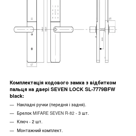
Комплектація кодового замка з відбитком
пальця на двері SEVEN LOCK SL-7779BFW
black:
Накладні ручки (передня і задня).
Брелок
MIFARE SEVEN R-82
- 3 шт.
Ключ - 2 шт.
Монтажний комплект.