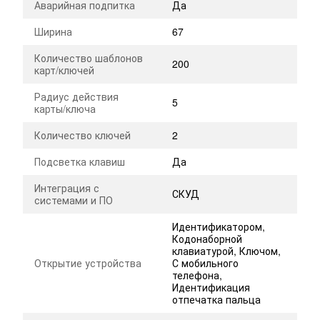
Аварийная подпитка
Да
Ширина
67
Количество шаблонов
200
карт/ключей
Радиус действия
5
карты/ключа
Количество ключей
2
Подсветка клавиш
Да
Интеграция с
СКУД
системами и ПО
Идентификатором,
Кодонаборной
клавиатурой, Ключом,
Открытие устройства
С мобильного
телефона,
Идентификация
отпечатка пальца