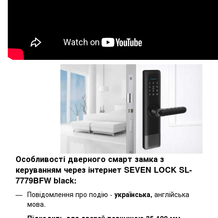
Особливості дверного смарт замка з
керуванням через інтернет SEVEN LOCK SL-
7779BFW black:
Повідомлення про подію -
українська,
англійська
мова.
Підходить для дверей товщиною 35-100 мм.