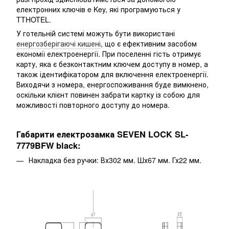
електронних ключів e Key, які програмуються у
TTHOTEL.
У готельній системі можуть бути використані
енергозберігаючі кишені
, що є ефективним засобом
економії електроенергії. При поселенні гість отримує
карту, яка є безконтактним ключем доступу в номер, а
також ідентифікатором для включення електроенергії.
Виходячи з номера, енергоспоживання буде вимкнено,
оскільки клієнт повинен забрати картку із собою для
можливості повторного доступу до номера.
Габарити електрозамка SEVEN LOCK SL-
7779BFW black:
Накладка без ручки: Вх302 мм. Шх67 мм. Гх22 мм.