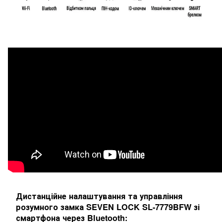
Дистанційне налаштування та управління
розумного замка SEVEN LOCK SL-7779BFW зі
смартфона через Bluetooth: