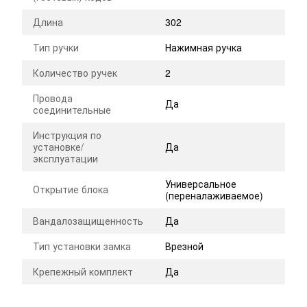
Длина
302
Тип ручки
Нажимная ручка
Количество ручек
2
Провода
Да
соединительные
Инструкция по
установке/
Да
эксплуатации
Универсальное
Открытие блока
(переналаживаемое)
Вандалозащищенность
Да
Тип установки замка
Врезной
Крепежный комплект
Да