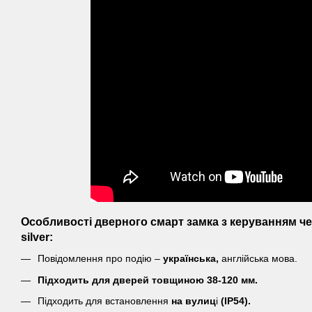
Особливості дверного смарт замка з керуванням ч
silver:
Повідомлення про подію –
українська,
англійська мова.
Підходить для дверей товщиною 38-120 мм.
Підходить для встановлення
на вулиц
і
(IP54).