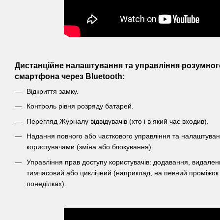
Дистанційне налаштування та управління розумног
смартфона через Bluetooth:
Відкриття замку.
Контроль рівня розряду батарей.
Перегляд Журналу відвідувачів (хто і в який час входив).
Надання повного або часткового управління та налаштуван
користувачами (зміна або блокування).
Управління прав доступу користувачів: додавання, видален
тимчасовий або циклічний (наприклад, на певний проміжок ч
понеділках).