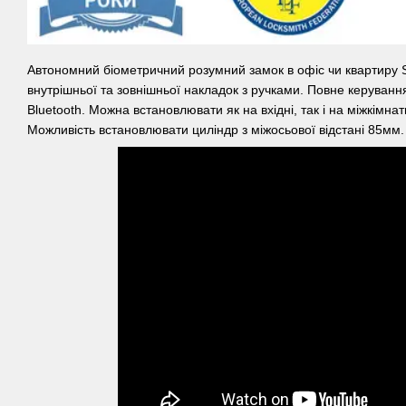
Автономний біометричний розумний замок в офіс чи квартиру 
внутрішньої та зовнішньої накладок з ручками. Повне керуван
Bluetooth. Можна встановлювати як на вхідні, так і на міжкімна
Можливість встановлювати циліндр з міжосьової відстані 85мм.