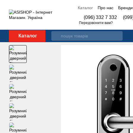
Перейти до основного контенту
Каталог
Про нас
Бренди
Контакти
(096) 332 7 332
(099
Передзвонити вам?
Каталог