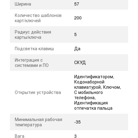
Ширина
57
Количество шаблонов
200
карт/ключей
Радиус действия
5
карты/ключа
Подсветка клавиш
Да
Интеграция с
СКУД
системами и ПО
Идентификатором,
Кодонаборной
клавиатурой, Ключом,
Открытие устройства
С мобильного
телефона,
Идентификация
отпечатка пальца
Минимальная рабочая
-35
температура
Вага
3