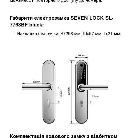
Габарити електрозамка SEVEN LOCK SL-
7768BF black:
Накладка без ручки: Вх298 мм. Шх57 мм. Гх21 мм.
Комплектація кодового замку з відбитком