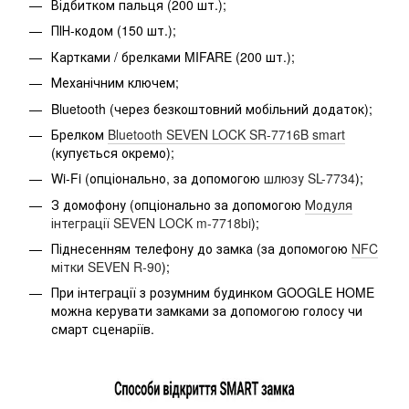
Відбитком пальця (200 шт.);
ПІН-кодом (150 шт.);
Картками / брелками MIFARE (200 шт.);
Механічним ключем;
Bluetooth (через безкоштовний мобільний додаток);
Брелком
Bluetooth SEVEN LOCK SR-7716B smart
(купується окремо);
Wi-Fi (опціонально, за допомогою
шлюзу SL-7734
);
З домофону (опціонально за допомогою
Модуля
інтеграції SEVEN LOCK m-7718bi
);
Піднесенням телефону до замка (за допомогою
NFC
мітки SEVEN R-90
);
При інтеграції з розумним будинком GOOGLE HOME
можна керувати замками за допомогою голосу чи
смарт сценаріїв.