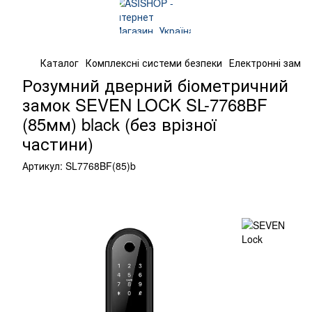
Каталог
Комплексні системи безпеки
Електронні замк
Розумний дверний біометричний
замок SEVEN LOCK SL-7768BF
(85мм) black (без врізної
частини)
Артикул:
SL7768BF(85)b