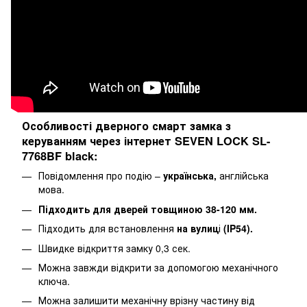
Особливості дверного смарт замка з
керуванням через інтернет SEVEN LOCK SL-
7768BF black:
Повідомлення про подію –
українська,
англійська
мова.
Підходить для дверей товщиною 38-120 мм.
Підходить для встановлення
на вулиц
і
(IP54).
Швидке відкриття замку 0,3 сек.
Можна завжди відкрити за допомогою механічного
ключа.
Можна залишити механічну врізну частину від