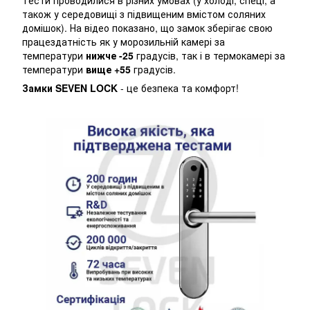
також у середовищі з підвищеним вмістом соляних
домішок). На відео показано, що замок зберігає свою
працездатність як у морозильній камері за
температури
нижче -25
градусів, так і в термокамері за
температури
вище +55
градусів.
Замки SEVEN LOCK
- це безпека та комфорт!