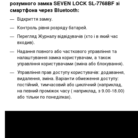
розумного замка SEVEN LOCK SL-7768BF зі
смартфона через Bluetooth:
Відкриття замку.
Контроль рівня розряду батарей.
Перегляд Журналу відвідувачів (хто і в який час
входив).
Надання повного або часткового управління та
налаштування замка користувачам, а також
управління користувачами (зміна або блокування).
Управління прав доступу користувачів: додавання,
видалення, зміна. Варіанти обмеження доступу:
постійний, тимчасовий або циклічний (наприклад,
на певний проміжок часу ( наприклад, з 9.00-18.00)
або тільки по понеділках).