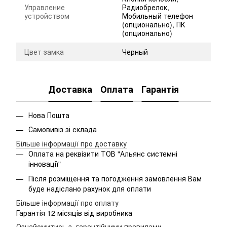
Управление
Радиобрелок,
устройством
Мобильный телефон
(опционально), ПК
(опционально)
Цвет замка
Черный
Доставка
Оплата
Гарантія
Нова Пошта
Самовивіз зі склада
Більше інформації про доставку
Оплата на реквізити ТОВ "Альянс системні
інновації"
Після розміщення та погодження замовлення Вам
буде надіслано рахунок для оплати
Більше інформації про оплату
Гарантія 12 місяців від виробника
Ознайомитись з гарантійними правилами