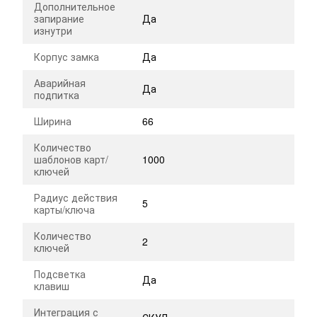
Дополнительное
запирание
Да
изнутри
Корпус замка
Да
Аварийная
Да
подпитка
Ширина
66
Количество
шаблонов карт/
1000
ключей
Радиус действия
5
карты/ключа
Количество
2
ключей
Подсветка
Да
клавиш
Интеграция с