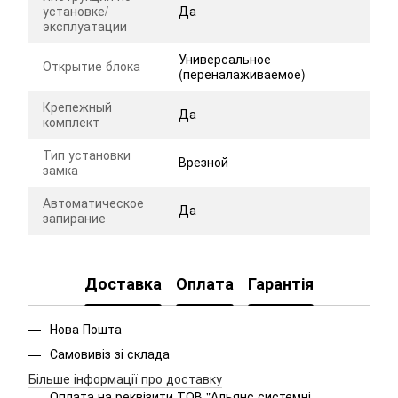
установке/
Да
эксплуатации
Универсальное
Открытие блока
(переналаживаемое)
Крепежный
Да
комплект
Тип установки
Врезной
замка
Автоматическое
Да
запирание
Доставка
Оплата
Гарантія
Нова Пошта
Самовивіз зі склада
Більше інформації про доставку
Оплата на реквізити ТОВ "Альянс системні