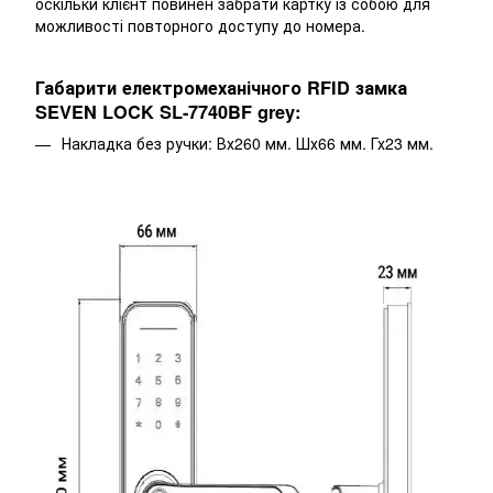
оскільки клієнт повинен забрати картку із собою для
можливості повторного доступу до номера.
Габарити електромеханічного RFID замка
SEVEN LOCK SL-7740BF grey:
Накладка без ручки: Вх260 мм. Шх66 мм. Гх23 мм.