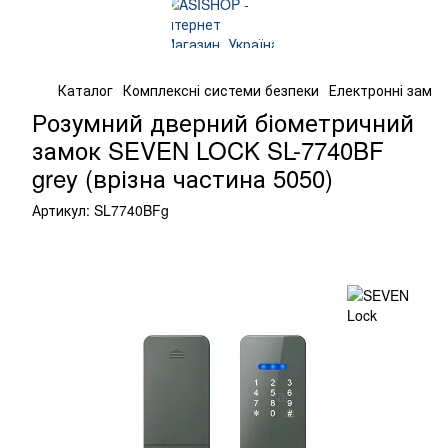
Каталог
Комплексні системи безпеки
Електронні замк
Розумний дверний біометричний
замок SEVEN LOCK SL-7740BF
grey (врізна частина 5050)
Артикул:
SL7740BFg