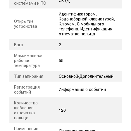
СКУД
системами и ПО
Идентификатором,
Кодонаборной клавиатурой,
Открытие
Ключом, С мобильного
устройства
телефона, Идентификация
отпечатка пальца
Вага
2
Максимальная
рабочая
55
температура
Тип запирания
Основной/Дополнительный
Регистрация
Информация о событии
событий
Количество
шаблонов
120
отпечатка
пальца
Применение
Деревянная дверь