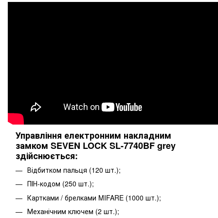
Управління електронним накладним
замком SEVEN LOCK SL-7740BF grey
здійснюється:
Відбитком пальця (120 шт.);
ПІН-кодом (250 шт.);
Картками / брелками MIFARE (1000 шт.);
Механічним ключем (2 шт.);