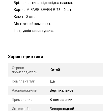
Врізна частина, відповідна планка.
Картка
MIFARE SEVEN R-73
- 2 шт.
Ключ - 2 шт.
Монтажний комплект.
Інструкція користувача.
Характеристики
Страна
Китай
производитель
Комплект тяг
Да
Расположение
Вертикальное
Применение
В помещении
Интерфейс
Беспроводной