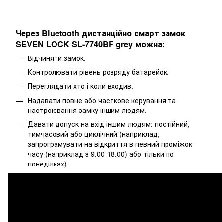
Через Bluetooth дистанційно смарт замок
SEVEN LOCK SL-7740BF grey можна:
Відчиняти замок.
Контролювати рівень розряду батарейок.
Переглядати хто і коли входив.
Надавати повне або часткове керування та
настроювання замку іншим людям.
Давати допуск на вхід іншим людям: постійний,
тимчасовий або циклічний (наприклад,
запрограмувати на відкриття в певний проміжок
часу (наприклад з 9.00-18.00) або тільки по
понеділках).