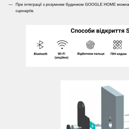
При інтеграції з розумним будинком GOOGLE HOME можна 
сценаріїв.