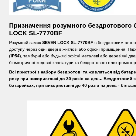
Призначення розумного бездротового 
LOCK SL-7770BF
Розумний замок
SEVEN LOCK SL-7770BF
є бездротовим автон
доступу через одні двері в житлові або офісні приміщення. Пі
(IP54)
, тамбурні або будь-які офісні металеві або дерев'яні дв
біометричної кодової клавіатури та бездротового електромотор
Всі пристрої з набору бездротові та живляться від батар
року при використанні до 30 разів на день. Бездротовий 
батарейках, при використанні до 40 разів на день - більш