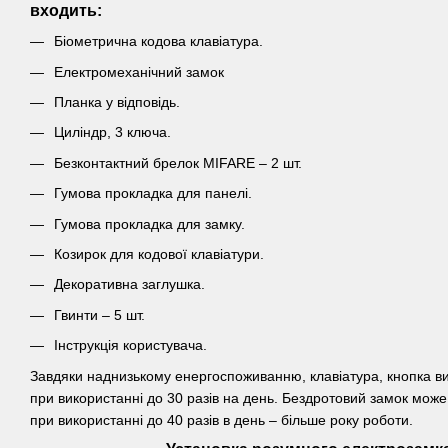
входить:
Біометрична кодова клавіатура.
Електромеханічний замок
Планка у відповідь.
Циліндр, 3 ключа.
Безконтактний брелок MIFARE – 2 шт.
Гумова прокладка для панелі.
Гумова прокладка для замку.
Козирок для кодової клавіатури.
Декоративна заглушка.
Гвинти – 5 шт.
Інструкція користувача.
Завдяки наднизькому енергоспоживанню, клавіатура, кнопка ви
при використанні до 30 разів на день. Бездротовий замок може
при використанні до 40 разів в день – більше року роботи.