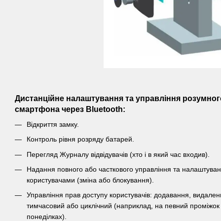
Дистанційне налаштування та управління розумног
смартфона через Bluetooth:
Відкриття замку.
Контроль рівня розряду батарей.
Перегляд Журналу відвідувачів (хто і в який час входив).
Надання повного або часткового управління та налаштуван
користувачами (зміна або блокування).
Управління прав доступу користувачів: додавання, видален
тимчасовий або циклічний (наприклад, на певний проміжок ч
понеділках).