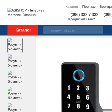
Перейти до основного контенту
Каталог
Про нас
Бренди
Контакти
(096) 332 7 332
(099
Передзвонити вам?
Каталог