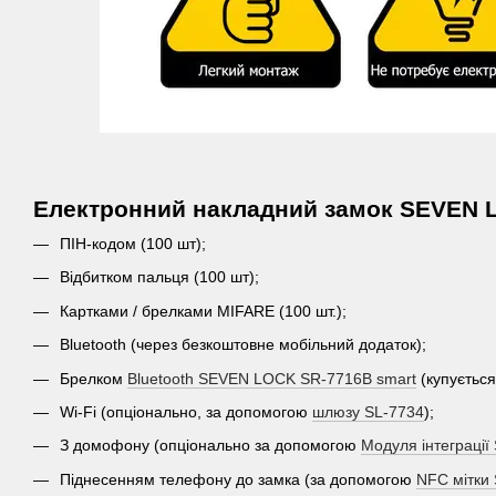
Електронний накладний замок SEVEN L
ПІН-кодом (100 шт);
Відбитком пальця (100 шт);
Картками / брелками MIFARE (100 шт.);
Bluetooth (через безкоштовне мобільний додаток);
Брелком
Bluetooth SEVEN LOCK SR-7716B smart
(купується
Wi-Fi (опціонально, за допомогою
шлюзу SL-7734
);
З домофону (опціонально за допомогою
Модуля інтеграці
Піднесенням телефону до замка (за допомогою
NFC мітки