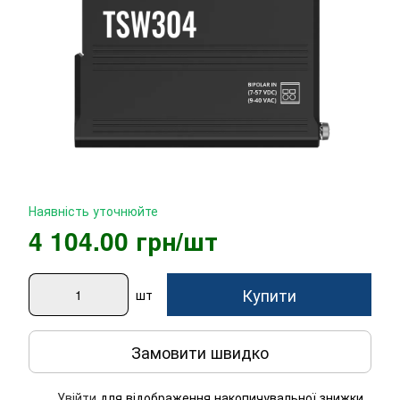
Наявність уточнюйте
4 104.00 грн/шт
Купити
шт
Замовити швидко
Увійти
для відображення накопичувальної знижки
%