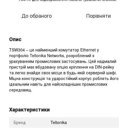
До обраного
Порівняти
Опис
TSW304 – це найменший комутатор Ethernet у
портфоліо Teltonika Networks, розроблений з
урахуванням промислових застосувань. Цей надмалий
пристрій має вбудовану опцію кріплення на DIN-рейку
та легко знайде своє місце в будь-якій серверній шафі.
Міцна конструкція та ударостійкий корпус роблять його
ідеальним навіть для найскладніших промислових
середовищ.
Характеристики
Бренд
Teltonika