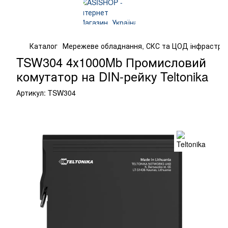
Каталог
Мережеве обладнання, СКС та ЦОД інфрастру
TSW304 4х1000Mb Промисловий
комутатор на DIN-рейку Teltonika
Артикул:
TSW304