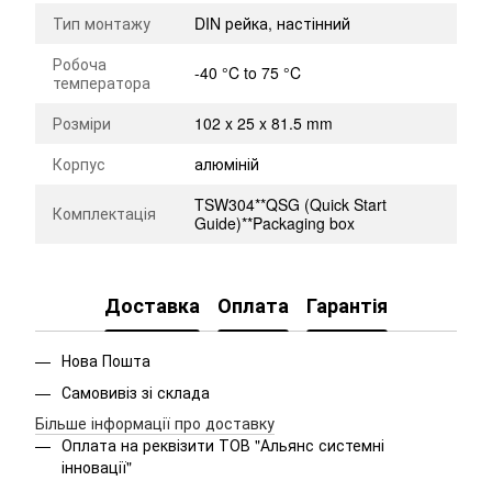
Тип монтажу
DIN рейка, настінний
Робоча
-40 °C to 75 °C
температора
Розміри
102 x 25 x 81.5 mm
Корпус
алюміній
TSW304**QSG (Quick Start
Комплектація
Guide)**Packaging box
Доставка
Оплата
Гарантія
Нова Пошта
Самовивіз зі склада
Більше інформації про доставку
Оплата на реквізити ТОВ "Альянс системні
інновації"