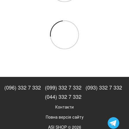
(096) 332 7 332
(099) 332 7 332
(093) 332 7 332
(044) 332 7 332
Контакти
Повна версія сайту
ASI SHOP © 2026