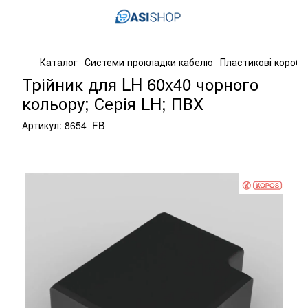
Каталог
Системи прокладки кабелю
Пластикові короба
Трійник для LH 60x40 чорного
кольору; Серія LH; ПВХ
Артикул:
8654_FB