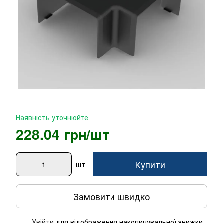
Наявність уточнюйте
228.04 грн/шт
Купити
шт
Замовити швидко
Увійти
для відображення накопичувальної знижки
%