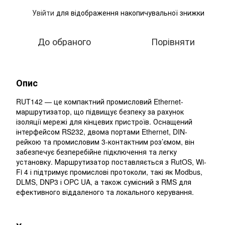
Увійти
для відображення накопичувальної знижки
%
До обраного
Порівняти
Опис
RUT142 — це компактний промисловий Ethernet-
маршрутизатор, що підвищує безпеку за рахунок
ізоляції мережі для кінцевих пристроїв. Оснащений
інтерфейсом RS232, двома портами Ethernet, DIN-
рейкою та промисловим 3-контактним роз’ємом, він
забезпечує безперебійне підключення та легку
установку. Маршрутизатор поставляється з RutOS, Wi-
Fi 4 і підтримує промислові протоколи, такі як Modbus,
DLMS, DNP3 і OPC UA, а також сумісний з RMS для
ефективного віддаленого та локального керування.