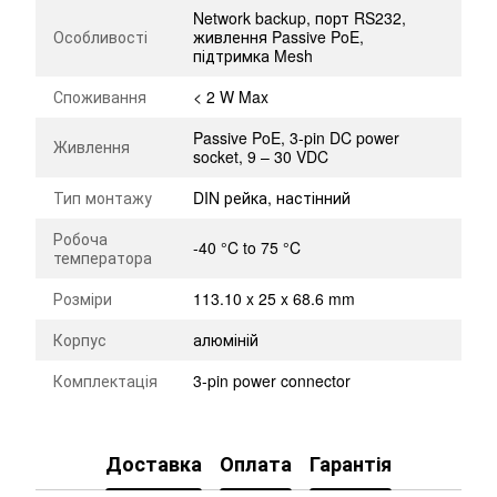
Network backup, порт RS232,
Особливості
живлення Passive PoE,
підтримка Mesh
Споживання
< 2 W Max
Passive PoE, 3-pin DC power
Живлення
socket, 9 – 30 VDC
Тип монтажу
DIN рейка, настінний
Робоча
-40 °C to 75 °C
температора
Розміри
113.10 x 25 x 68.6 mm
Корпус
алюміній
Комплектація
3-pin power connector
Доставка
Оплата
Гарантія