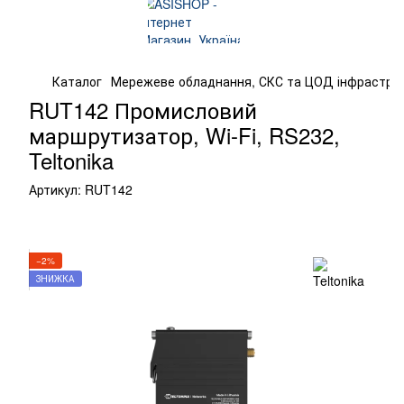
Каталог
Мережеве обладнання, СКС та ЦОД інфрастру
RUT142 Промисловий
маршрутизатор, Wi-Fi, RS232,
Teltonika
Артикул:
RUT142
−2%
ЗНИЖКА