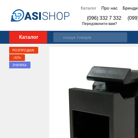
Перейти до основного контенту
Каталог
Про нас
Бренди
Контакти
(096) 332 7 332
(099
Передзвонити вам?
Каталог
РОЗПРОДАЖ
−32%
ЗНИЖКА