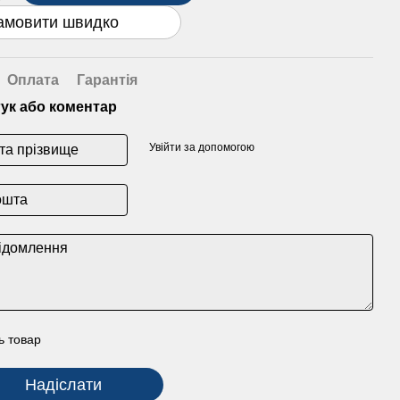
амовити швидко
Оплата
Гарантія
гук або коментар
Увійти за допомогою
ь товар
Надіслати