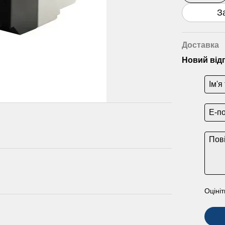
З
Доставка
Новий від
Оцініт