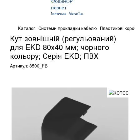
Каталог
Системи прокладки кабелю
Пластикові короба
Кут зовнішній (регульований)
для EKD 80х40 мм; чорного
кольору; Серія EKD; ПВХ
Артикул:
8506_FB