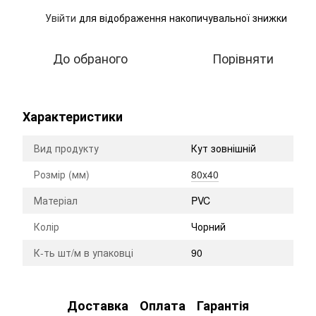
Увійти
для відображення накопичувальної знижки
%
До обраного
Порівняти
Характеристики
Вид продукту
Кут зовнішній
Розмір (мм)
80x40
Матеріал
PVC
Колір
Чорний
К-ть шт/м в упаковці
90
Доставка
Оплата
Гарантія