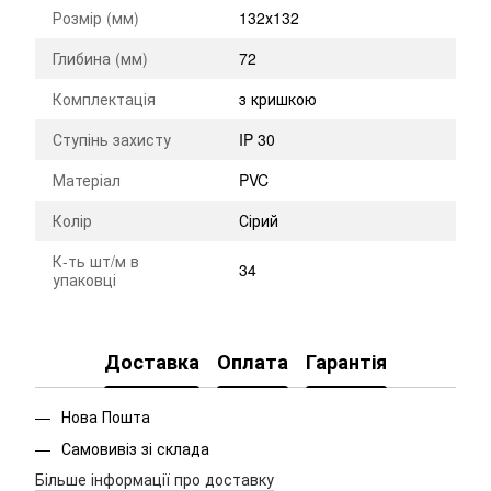
Розмір (мм)
132х132
Глибина (мм)
72
Комплектація
з кришкою
Ступінь захисту
IP 30
Матеріал
PVC
Колір
Сірий
К-ть шт/м в
34
упаковці
Доставка
Оплата
Гарантія
Нова Пошта
Самовивіз зі склада
Більше інформації про доставку