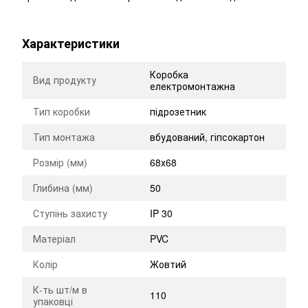
Характеристики
Коробка
Вид продукту
електромонтажна
Тип коробки
підрозетник
Тип монтажа
вбудований, гіпсокартон
Розмір (мм)
68х68
Глибина (мм)
50
Ступінь захисту
IP 30
Матеріал
PVC
Колір
Жовтий
К-ть шт/м в
110
упаковці