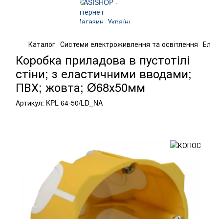
Каталог
Системи електроживлення та освітлення
Елек
Коробка приладова в пустотілі
стіни; з еластичними вводами;
ПВХ; жовта; Ø68х50мм
Артикул:
KPL 64-50/LD_NA