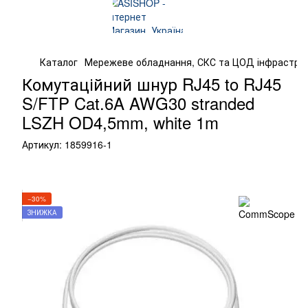
Каталог
Мережеве обладнання, СКС та ЦОД інфрастру
Комутаційний шнур RJ45 to RJ45
S/FTP Cat.6A AWG30 stranded
LSZH OD4,5mm, white 1m
Артикул:
1859916-1
−30%
ЗНИЖКА