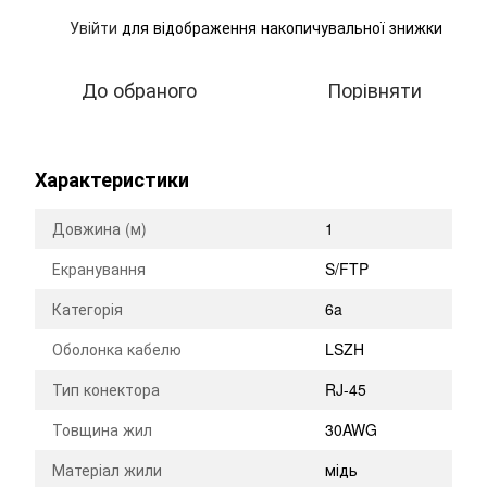
Увійти
для відображення накопичувальної знижки
%
До обраного
Порівняти
Характеристики
Довжина (м)
1
Екранування
S/FTP
Категорія
6a
Оболонка кабелю
LSZH
Тип конектора
RJ-45
Товщина жил
30AWG
Матеріал жили
мідь