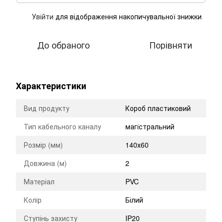
Увійти
для відображення накопичувальної знижки
%
До обраного
Порівняти
Характеристики
Вид продукту
Короб пластиковий
Тип кабельного каналу
магістральний
Розмір (мм)
140х60
Довжина (м)
2
Матеріал
PVC
Колір
Білий
Ступінь захисту
IP20