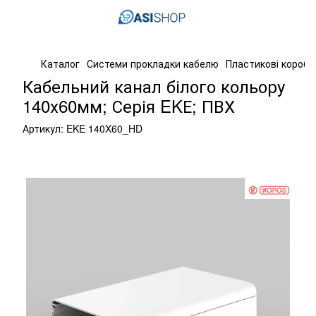
Каталог
Системи прокладки кабелю
Пластикові короба
Кабельний канал білого кольору
140х60мм; Серія EKЕ; ПВХ
Артикул:
EKE 140X60_HD