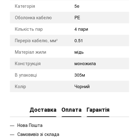
Категорія
5e
Оболонка кабелю
PE
Кількість пар
4 пари
Переріз кабелю, мм²
0.51
Матеріал жили
мідь
Конструкція
моножила
В упаковці
305м
Колір
Чорний
Доставка
Оплата
Гарантія
Нова Пошта
Самовивіз зі склада