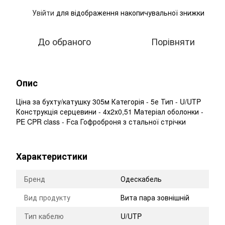
Увійти
для відображення накопичувальної знижки
%
До обраного
Порівняти
Опис
Ціна за бухту/катушку 305м Категорія - 5е Тип - U/UTP
Конструкція серцевини - 4х2х0,51 Матеріал оболонки -
PE CPR class - Fca Гофроброня з стальної стрічки
Характеристики
Бренд
Одескабель
Вид продукту
Вита пара зовнішній
Тип кабелю
U/UTP