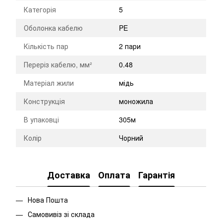
Категорія
5
Оболонка кабелю
PE
Кількість пар
2 пари
Переріз кабелю, мм²
0.48
Матеріал жили
мідь
Конструкція
моножила
В упаковці
305м
Колір
Чорний
Доставка
Оплата
Гарантія
Нова Пошта
Самовивіз зі склада