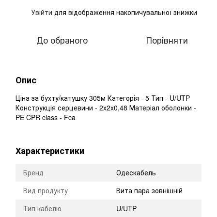
Увійти
для відображення накопичувальної знижки
%
До обраного
Порівняти
Опис
Ціна за бухту/катушку 305м Категорія - 5 Тип - U/UTP
Конструкція серцевини - 2x2x0,48 Матеріал оболонки -
PE CPR class - Fca
Характеристики
Бренд
Одескабель
Вид продукту
Вита пара зовнішній
Тип кабелю
U/UTP