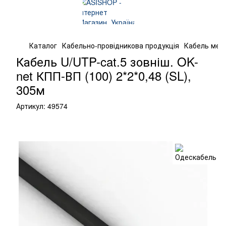
Каталог
Кабельно-провідникова продукція
Кабель мер
Кабель U/UTP-cat.5 зовніш. OK-
net КПП-ВП (100) 2*2*0,48 (SL),
305м
Артикул:
49574