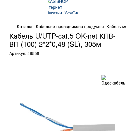
Каталог
Кабельно-провідникова продукція
Кабель мер
Кабель U/UTP-cat.5 OK-net КПВ-
ВП (100) 2*2*0,48 (SL), 305м
Артикул:
49556