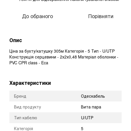
До обраного
Порівняти
Опис
Ціна за бухту/катушку 305м Категорія - 5 Тип - U/UTP
Конструкція серцевини - 2х2х0,48 Матеріал оболонки -
PVC CPR class - Eca
Характеристики
Бренд
Одескабель
Вид продукту
Вита пара
Тип кабелю
U/UTP
Категорія
5