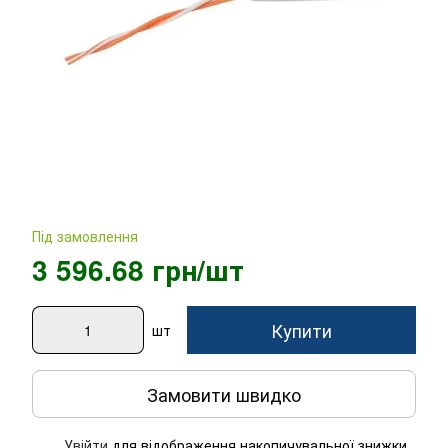
Під замовлення
3 596.68 грн/шт
Купити
шт
Замовити швидко
Увійти
для відображення накопичувальної знижки
%