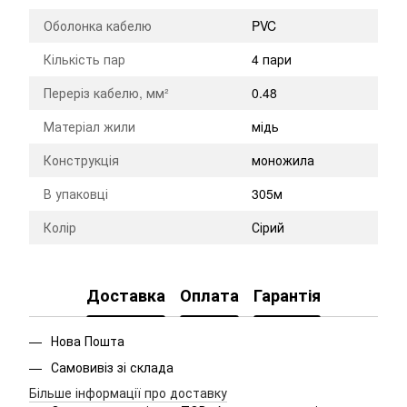
Оболонка кабелю
PVC
Кількість пар
4 пари
Переріз кабелю, мм²
0.48
Матеріал жили
мідь
Конструкція
моножила
В упаковці
305м
Колір
Сірий
Доставка
Оплата
Гарантія
Нова Пошта
Самовивіз зі склада
Більше інформації про доставку