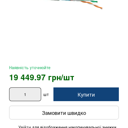
Наявність уточнюйте
19 449.97 грн/шт
Купити
шт
Замовити швидко
Увійти
для відображення накопичувальної знижки
%