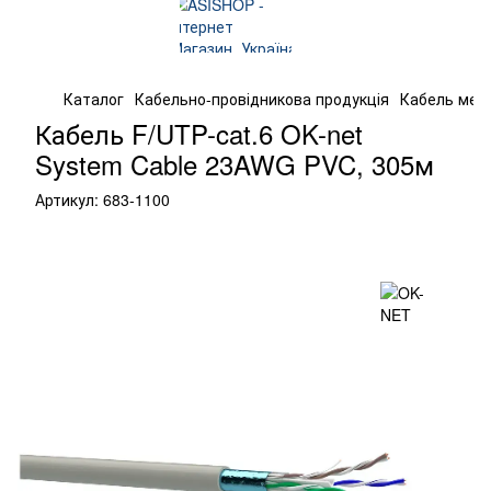
Каталог
Кабельно-провідникова продукція
Кабель мер
Кабель F/UTP-cat.6 OK-net
System Cable 23AWG PVC, 305м
Артикул:
683-1100