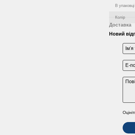
В упаковці
Колір
Доставка
Новий від
Оцініт