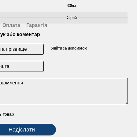
305м
Сірий
Оплата
Гарантія
гук або коментар
Увійти за допомогою
ь товар
Надіслати