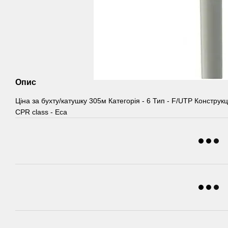
Опис
Ціна за бухту/катушку 305м Категорія - 6 Тип - F/UTP Конструк
CPR class - Eca