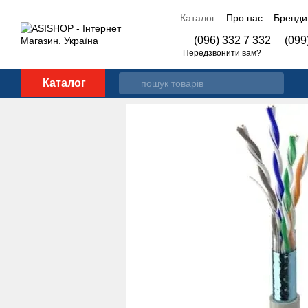
Перейти до основного контенту
Каталог
Про нас
Бренди
Контакти
(096) 332 7 332
(099
Передзвонити вам?
Каталог