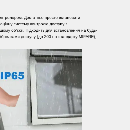
онтролером. Достатньо просто встановити
ноцінну систему контролю доступу з
шому об'єкті. Підходить для встановлення на будь-
ми/брелками доступу (до 200 шт стандарту MIFARE),