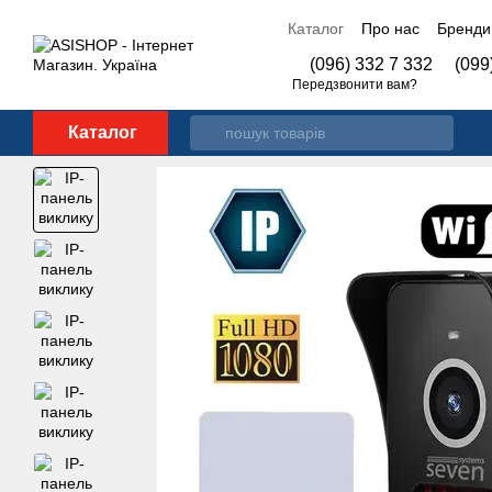
Перейти до основного контенту
Каталог
Про нас
Бренди
Контакти
(096) 332 7 332
(099
Передзвонити вам?
Каталог