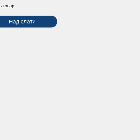
ь товар
Надіслати