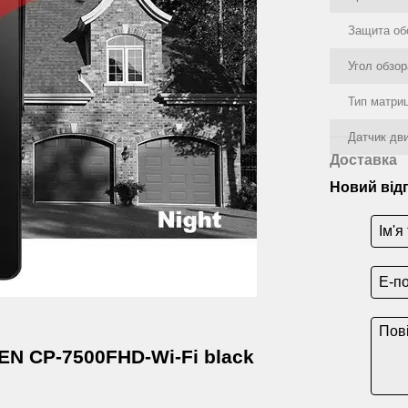
Защита об
Угол обзор
Тип матри
Датчик дв
Доставка
Новий від
EN CP-7500FHD-Wi-Fi black