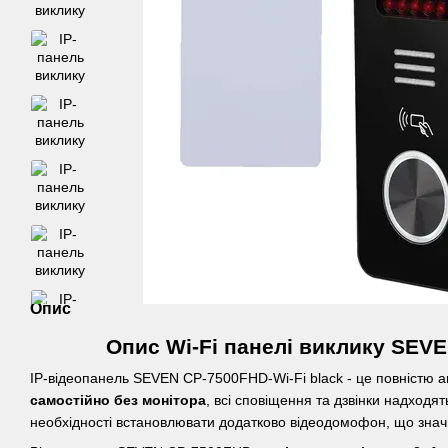
Опис
Опис Wi-Fi панелі виклику SEVE
IP-відеопанель SEVEN CP-7500FHD-Wi-Fi black - це повністю 
самостійно
без монітора
, всі сповіщення та дзвінки надход
необхідності встановлювати додатково відеодомофон, що зна