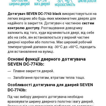
Дотягувач SEVEN DC-7743 black
використовується на
легких вхідних або будь-яких міжкімнатних дверях для
надійного їх закриття. Дотягувач є частиною
систем
контролю доступу.
Розташування доводчику
залежить від того, куди відчиняються двері, від себе
або на себе, він встановлюється у верхній частині
дверної коробки або полотна. Має широкий робочий
температурний діапазон від -30°C до +60°C, підходить
для встановлення на вулиці.
Основні функції дверного дотягувача
SEVEN DC-7743b:
Плавне закриття дверей.
Запобігання протягам, втратам тепла тощо.
Особливості дотягувача для дверей SEVEN
DC-7743b:
Під час вибору дверного дотягувача необхідно
враховувати ширину дверного полотна і вагу дверей.