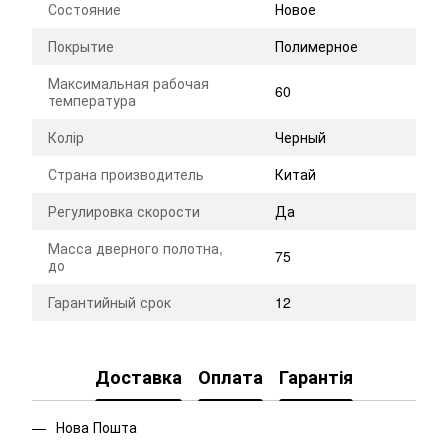
Состояние
Новое
Покрытие
Полимерное
Максимальная рабочая
60
температура
Колір
Черный
Страна производитель
Китай
Регулировка скорости
Да
Масса дверного полотна,
75
до
Гарантийный срок
12
Доставка
Оплата
Гарантія
Нова Пошта