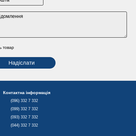
ь товар
Надіслати
Контактна інформація
(096) 332 7 332
(099) 332 7 332
(093) 332 7 332
(044) 332 7 332