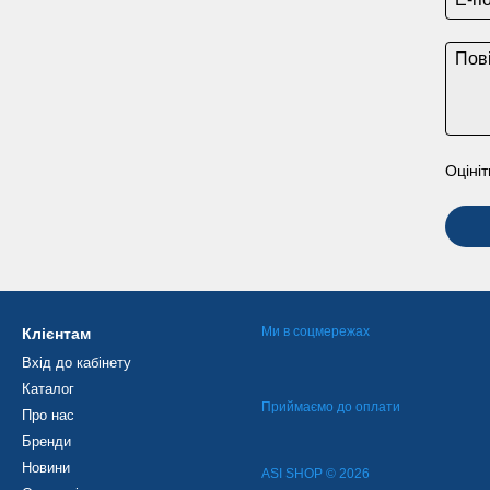
Оцініт
Ми в соцмережах
Клієнтам
Вхід до кабінету
Каталог
Приймаємо до оплати
Про нас
Бренди
Новини
ASI SHOP © 2026