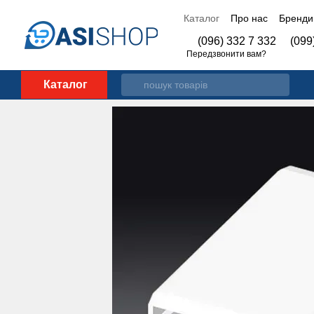
Перейти до основного контенту
Каталог
Про нас
Бренди
Контакти
(096) 332 7 332
(099
Передзвонити вам?
Каталог