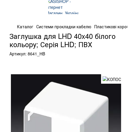
Каталог
Системи прокладки кабелю
Пластикові короба
Заглушка для LHD 40x40 білого
кольору; Серія LHD; ПВХ
Артикул:
8641_HB