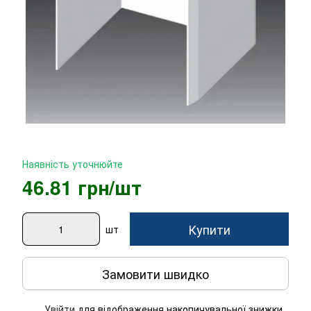
Наявність уточнюйте
46.81 грн/шт
Купити
шт
Замовити швидко
Увійти
для відображення накопичувальної знижки
%