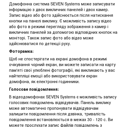
Домофонна система SEVEN Systems може записувати
інформацію з двох викличних панелей і двох камер.
Запис відео або фото здійснюється після натискання
кнопки на панелі виклику. Є можливість запису відео
або фото в режимі перегляду зображення з камер і
викличних панелей за допомогою відповідних кнопок на
моніторі. Також запис фото або відео може
здійснюватися по детекції руху.
Фоторамка:
Щоб не спостерігати на екрані домофона в режимі
очікування чорний екран, ви можете записати на карту
пам'яті свої улюблені фотографії, які викликають у вас
найтепліші емоції або використовувати екран
домофона, як електронні годинники.
Голосове повідомлення:
В відеодомофонах SEVEN Systems є можливість запису
голосових повідомлень відвідувачів. Панель виклику
може автоматично пропонувати відвідувачам
залишити повідомлення після дзвінка, тривалість
повідомлення встановлюється в межах 30 - 120 с. Ви
можете прослухати запис файлів повідомлень з