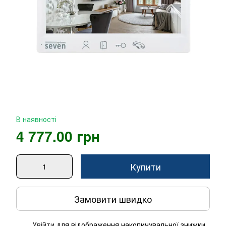
В наявності
4 777.00 грн
Купити
Замовити швидко
Увійти
для відображення накопичувальної знижки
%