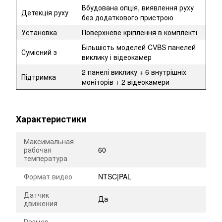
Вбудована опція, виявлення руху
Детекція руху
без додаткового пристрою
Установка
Поверхневе кріплення в комплекті
Більшість моделей CVBS панелей
Сумісний з
виклику і відеокамер
2 панелі виклику + 6 внутрішніх
Підтримка
моніторів + 2 відеокамери
Характеристики
Максимальная
рабочая
60
температура
Формат видео
NTSC|PAL
Датчик
Да
движения
Размер