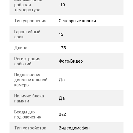
рабочая
-10
температура
Тип управления
Сенсорные кнопки
Гарантийный
12
срок
Длина
175
Регистрация
Фото/Видео
событий
Подключение
дополнительной
Да
камеры
Наличие блока
Да
памяти
Входы для
2+2
подключения
Тип устройства
Видеодомофон