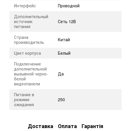
Интерфейс
Проводной
Дополнительный
источник
Сеть 12В
питания
Страна
Китай
производитель
Цвет корпуса
Белый
Подключение
дополнительной
вызывной черно-
Да
белой
видеопанели
Питание в
режиме
250
ожидания
Доставка
Оплата
Гарантія