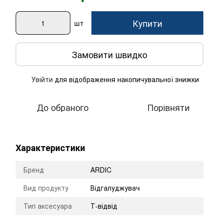
Купити
шт
Замовити швидко
Увійти
для відображення накопичувальної знижки
%
До обраного
Порівняти
Характеристики
Бренд
ARDIC
Вид продукту
Відгалуджувач
Тип аксесуара
Т-відвід