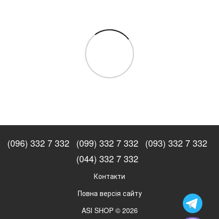
(096) 332 7 332
(099) 332 7 332
(093) 332 7 332
(044) 332 7 332
Контакти
Повна версія сайту
ASI SHOP © 2026