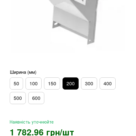
Ширина (мм)
50
100
150
200
300
400
500
600
Наявність уточнюйте
1 782.96 грн/шт