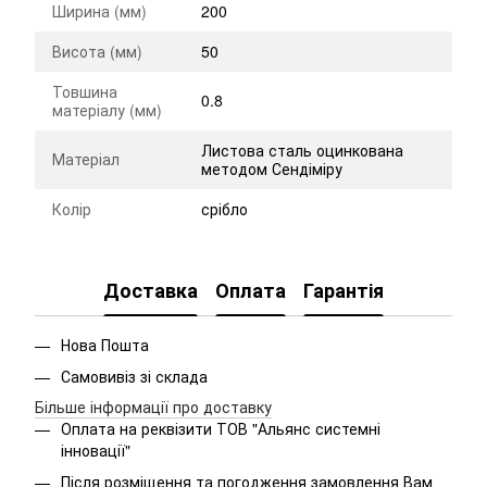
Ширина (мм)
200
Висота (мм)
50
Товшина
0.8
матеріалу (мм)
Листова сталь оцинкована
Матеріал
методом Сендіміру
Колір
срібло
Доставка
Оплата
Гарантія
Нова Пошта
Самовивіз зі склада
Більше інформації про доставку
Оплата на реквізити ТОВ "Альянс системні
інновації"
Після розміщення та погодження замовлення Вам