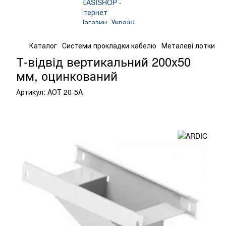
Каталог
Системи прокладки кабелю
Металеві лотки
К
Т-відвід вертикальний 200х50
мм, оцинкований
Артикул:
AОT 20-5A