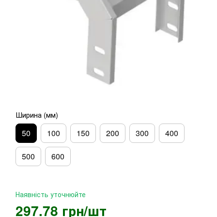
Ширина (мм)
50
100
150
200
300
400
500
600
Наявність уточнюйте
297.78 грн/шт