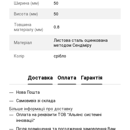
Ширина (мм)
50
Висота (мм)
50
Товшина
0.8
матеріалу (мм)
Листова сталь оцинкована
Матеріал
методом Сендіміру
Колір
срібло
Доставка
Оплата
Гарантія
Нова Пошта
Самовивіз зі склада
Більше інформації про доставку
Оплата на реквізити ТОВ "Альянс системні
інновації"
Після розміщення та погодження замовлення Вам