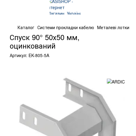
Каталог
Системи прокладки кабелю
Металеві лотки
К
Спуск 90° 50х50 мм,
оцинкований
Артикул:
EK-805-5A