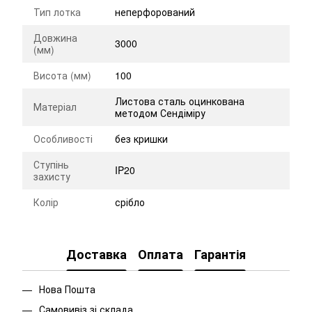
Тип лотка
неперфорований
Довжина
3000
(мм)
Висота (мм)
100
Листова сталь оцинкована
Матеріал
методом Сендіміру
Особливості
без кришки
Ступінь
IP20
захисту
Колір
срібло
Доставка
Оплата
Гарантія
Нова Пошта
Самовивіз зі склада