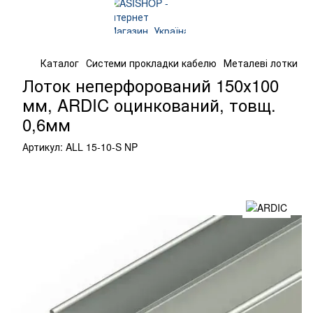
Каталог
Системи прокладки кабелю
Металеві лотки
Л
Лоток неперфорований 150х100
мм, ARDIC оцинкований, товщ.
0,6мм
Артикул:
ALL 15-10-S NP