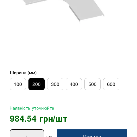
Ширина (мм)
100
200
300
400
500
600
Наявність уточнюйте
984.54 грн/шт
Купити
шт