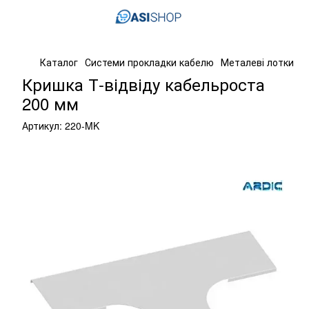
Каталог
Системи прокладки кабелю
Металеві лотки
К
Кришка Т-відвіду кабельроста
200 мм
Артикул:
220-MK