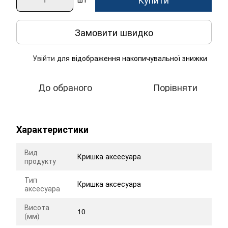
Замовити швидко
Увійти
для відображення накопичувальної знижки
%
До обраного
Порівняти
Характеристики
Вид
Кришка аксесуара
продукту
Тип
Кришка аксесуара
аксесуара
Висота
10
(мм)