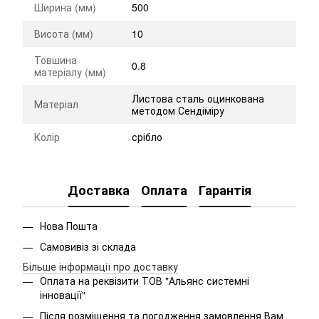
Ширина (мм)
500
Висота (мм)
10
Товшина
0.8
матеріалу (мм)
Листова сталь оцинкована
Матеріал
методом Сендіміру
Колір
срібло
Доставка
Оплата
Гарантія
Нова Пошта
Самовивіз зі склада
Більше інформації про доставку
Оплата на реквізити ТОВ "Альянс системні
інновації"
Після розміщення та погодження замовлення Вам