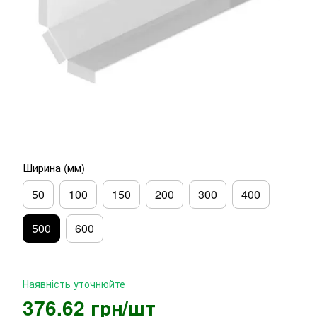
Ширина (мм)
50
100
150
200
300
400
500
600
Наявність уточнюйте
376.62 грн/шт