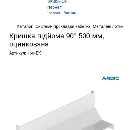
Каталог
Системи прокладки кабелю
Металеві лотки
К
Кришка підйома 90° 500 мм,
оцинкована
Артикул:
750-EK