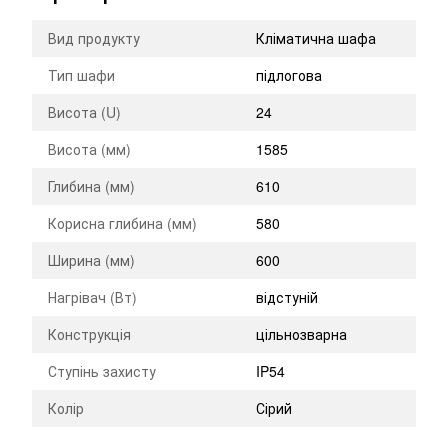
Вид продукту
Кліматична шафа
Тип шафи
підлогова
Висота (U)
24
Висота (мм)
1585
Глибина (мм)
610
Корисна глибина (мм)
580
Ширина (мм)
600
Нагрівач (Вт)
відстуній
Конструкція
цільнозварна
Ступінь захисту
IP54
Колір
Сірий