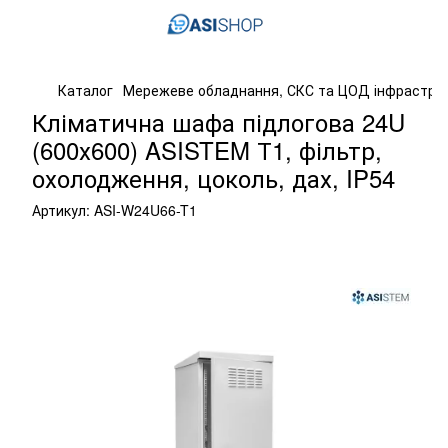
Каталог
Мережеве обладнання, СКС та ЦОД інфрастру
Кліматична шафа підлогова 24U
(600х600) ASISTEM Т1, фільтр,
охолодження, цоколь, дах, IP54
Артикул:
ASI-W24U66-T1