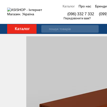
Перейти до основного контенту
Каталог
Про нас
Бренди
Контакти
(096) 332 7 332
(099
Передзвонити вам?
Каталог