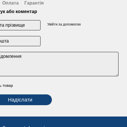
Оплата
Гарантія
гук або коментар
Увійти за допомогою
ь товар
Надіслати