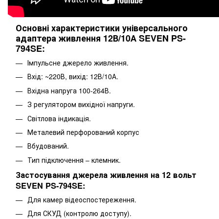
Основні характеристики універсального
адаптера живлення 12В/10А SEVEN PS-
794SE:
Імпульсне джерело живлення.
Вхід: ~220В, вихід: 12В/10А.
Вхідна напруга 100-264В.
З регулятором вихідної напруги.
Світлова індикація.
Металевий перфорований корпус
Вбудований.
Тип підключення – клемник.
Застосування джерела живлення на 12 вольт
SEVEN PS-794SE:
Для камер відеоспостереження.
Для СКУД (контролю доступу).