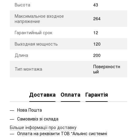
Высота
43
Максимальное входное
264
напряжение
Гарантийный срок
12
Выходная мощность
120
Длина
200
Поверхностн
Тип монтажа
ый
Доставка
Оплата
Гарантія
Нова Пошта
Самовивіз зі склада
Більше інформації про доставку
Оплата на реквізити ТОВ "Альянс системні