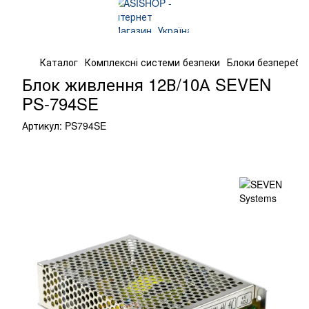
Каталог
Комплексні системи безпеки
Блоки безперебі
Блок живлення 12В/10А SEVEN
PS-794SE
Артикул:
PS794SE