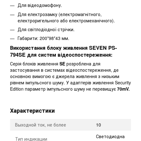
Для відеодомофону.
Для електрозамку (електромагнітного,
електроригельного або електромеханічного).
Для світлодіодної стрічки.
Габарити: 200*98*43 мм.
Використання блоку живлення SEVEN PS-
794SE для систем відеоспостереження:
Серія блоків живлення
SE
розроблена для
застосування в системах відеоспостереження, де
основною вимогою є джерела живлення з низьким
рівнем імпульсного шуму. У адаптерів живлення Security
Edition параметр імпульсного шуму не перевищує
70mV.
Характеристики
Выходной ток, не более
10
Светодиодна
Тип индикации