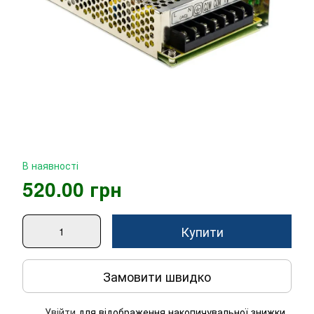
В наявності
520.00 грн
Купити
Замовити швидко
Увійти
для відображення накопичувальної знижки
%