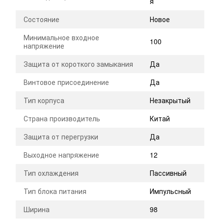
я
Состояние
Новое
Минимальное входное
100
напряжение
Защита от короткого замыкания
Да
Винтовое присоединение
Да
Тип корпуса
Незакрытый
Страна производитель
Китай
Защита от перегрузки
Да
Выходное напряжение
12
Тип охлаждения
Пассивный
Тип блока питания
Импульсный
Ширина
98